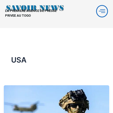
Aller
au
LA PREMIERE AGENCE DE PRESSE
contenu
PRIVEE AU TOGO
USA