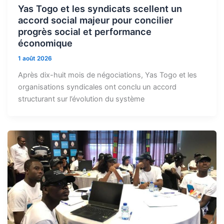
Yas Togo et les syndicats scellent un
accord social majeur pour concilier
progrès social et performance
économique
1 août 2026
Après dix-huit mois de négociations, Yas Togo et les
organisations syndicales ont conclu un accord
structurant sur l’évolution du système