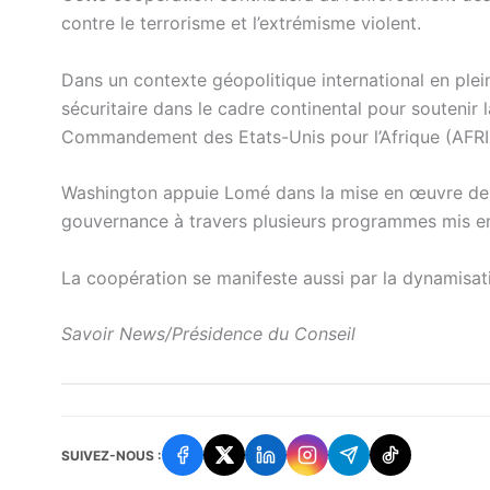
contre le terrorisme et l’extrémisme violent.
Dans un contexte géopolitique international en plei
sécuritaire dans le cadre continental pour soutenir la
Commandement des Etats-Unis pour l’Afrique (AFR
Washington appuie Lomé dans la mise en œuvre des p
gouvernance à travers plusieurs programmes mis en
La coopération se manifeste aussi par la dynamisa
Savoir News/Présidence du Conseil
SUIVEZ-NOUS :