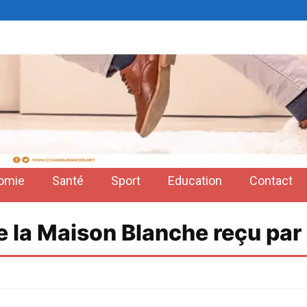
omie
Santé
Sport
Education
Contact
e la Maison Blanche reçu par 