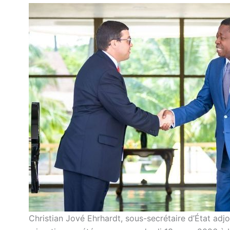
Christian Jové Ehrhardt, sous-secrétaire d’État adjo