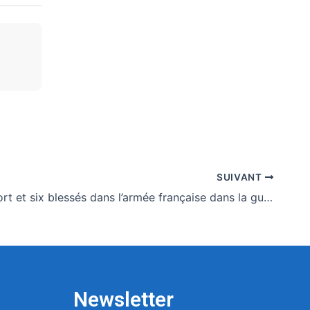
SUIVANT
Premier mort et six blessés dans l’armée française dans la guerre au Moyen-Orient
Newsletter