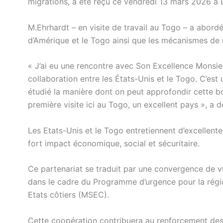
migrations, a été reçu ce vendredi 13 mars 2026 à 
M.Ehrhardt – en visite de travail au Togo – a abordé
d’Amérique et le Togo ainsi que les mécanismes de
« J’ai eu une rencontre avec Son Excellence Monsie
collaboration entre les États-Unis et le Togo. C’es
étudié la manière dont on peut approfondir cette bo
première visite ici au Togo, un excellent pays », a 
Les Etats-Unis et le Togo entretiennent d’excellent
fort impact économique, social et sécuritaire.
Ce partenariat se traduit par une convergence de 
dans le cadre du Programme d’urgence pour la régi
Etats côtiers (MSEC).
Cette coopération contribuera au renforcement des 