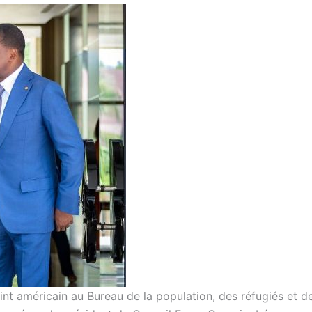
int américain au Bureau de la population, des réfugiés et d