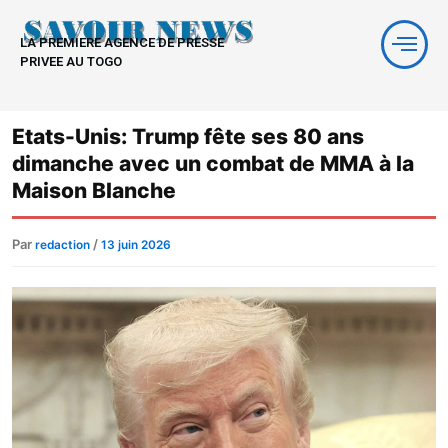
Aller
au
LA PREMIERE AGENCE DE PRESSE
contenu
PRIVEE AU TOGO
Etats-Unis: Trump fête ses 80 ans
dimanche avec un combat de MMA à la
Maison Blanche
Par
/
redaction
13 juin 2026