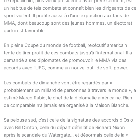
Le républicain, plus vieux président à avoir prêté serment, est
un habitué de tels combats et connaît bien les dirigeants de ce
sport violent. Il profite aussi là d’une exposition aux fans de
MMA, dont beaucoup sont des jeunes hommes, un électorat
qui lui est favorable.
En pleine Coupe du monde de football, l’exécutif américain
tente de tirer profit de ces combats jusqu’à l’international. Il a
demandé à ses diplomates de promouvoir le MMA via des
accords avec l’UFC, comme un nouvel outil de soft-power.
Les combats de dimanche vont être regardés par «
probablement un milliard de personnes à travers le monde », a
estimé Marco Rubio, le chef de la diplomatie américaine. Rien
de comparable n’a jamais été organisé à la Maison Blanche.
Sa pelouse sud, c’est celle de la signature des accords d’Oslo
avec Bill Clinton, celle du départ définitif de Richard Nixon
après le scandale du Watergate… et désormais celle de la «