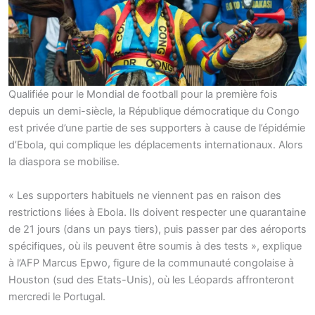
Qualifiée pour le Mondial de football pour la première fois
depuis un demi-siècle, la République démocratique du Congo
est privée d’une partie de ses supporters à cause de l’épidémie
d’Ebola, qui complique les déplacements internationaux. Alors
la diaspora se mobilise.
« Les supporters habituels ne viennent pas en raison des
restrictions liées à Ebola. Ils doivent respecter une quarantaine
de 21 jours (dans un pays tiers), puis passer par des aéroports
spécifiques, où ils peuvent être soumis à des tests », explique
à l’AFP Marcus Epwo, figure de la communauté congolaise à
Houston (sud des Etats-Unis), où les Léopards affronteront
mercredi le Portugal.