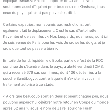
explique Tshiunza Kalubi, supporter de 41 ans. « Nous
soutenons aussi (l’équipe) pour tous ceux de Kinshasa, tous
ceux du pays qui n’ont pas pu venir », dit-il.
Certains expatriés, non soumis aux restrictions, ont
également fait le déplacement. C’est le cas d’Antoinette
Kayembe et de ses filles : « Nos Léopards, nos héros, sont ici.
Je suis venue de Paris pour les voir. Je croise les doigts et je
crois que tout se passera bien ».
En toile de fond, l’épidémie d’Ebola, partie de l’est de la RDC,
continue de s’étendre dans le pays, a alerté vendredi l’OMS,
qui a recensé 676 cas confirmés, dont 136 décès, liés à la
souche Bundibugyo, contre laquelle il n’existe ni vaccin ni
traitement autorisé à ce stade.
« Alors que beaucoup sont en deuil et prient chaque jour, nous
pouvons aujourd’hui célébrer notre retour en Coupe du monde
après 52 ans », sous le nom de Zaïre, souligne Furah