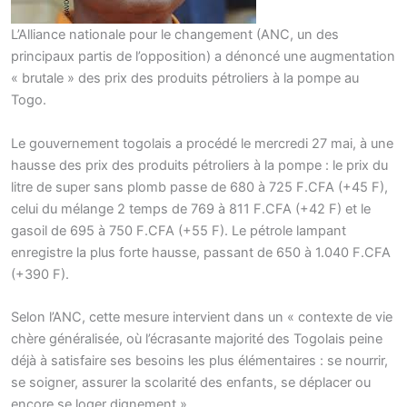
L’Alliance nationale pour le changement (ANC, un des
principaux partis de l’opposition) a dénoncé une augmentation
« brutale » des prix des produits pétroliers à la pompe au
Togo.
Le gouvernement togolais a procédé le mercredi 27 mai, à une
hausse des prix des produits pétroliers à la pompe : le prix du
litre de super sans plomb passe de 680 à 725 F.CFA (+45 F),
celui du mélange 2 temps de 769 à 811 F.CFA (+42 F) et le
gasoil de 695 à 750 F.CFA (+55 F). Le pétrole lampant
enregistre la plus forte hausse, passant de 650 à 1.040 F.CFA
(+390 F).
Selon l’ANC, cette mesure intervient dans un « contexte de vie
chère généralisée, où l’écrasante majorité des Togolais peine
déjà à satisfaire ses besoins les plus élémentaires : se nourrir,
se soigner, assurer la scolarité des enfants, se déplacer ou
encore se loger dignement ».