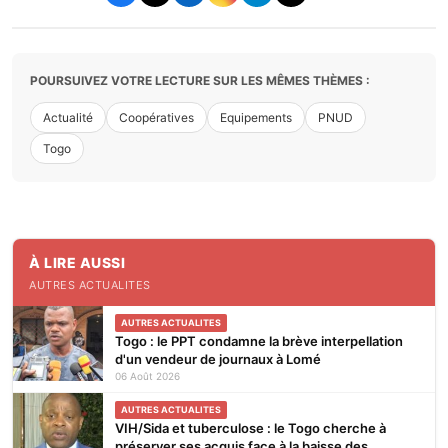
POURSUIVEZ VOTRE LECTURE SUR LES MÊMES THÈMES :
Actualité
Coopératives
Equipements
PNUD
Togo
À LIRE AUSSI
AUTRES ACTUALITES
AUTRES ACTUALITES
Togo : le PPT condamne la brève interpellation
d'un vendeur de journaux à Lomé
06 Août 2026
AUTRES ACTUALITES
VIH/Sida et tuberculose : le Togo cherche à
préserver ses acquis face à la baisse des