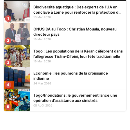
Biodiversité aquatique : Des experts de l’UA en
conclave à Lomé pour renforcer la protection des
écosystèmes
13 Mar 2026
1
ONUSIDA au Togo : Christian Mouala, nouveau
directeur pays
16 Mar 2026
2
Togo : Les populations de la Kéran célèbrent dans
l’allégresse Tislim-Difoini, leur fête traditionnelle
16 Mar 2026
3
Economie : les poumons de la croissance
indienne
24 Mar 2026
4
Togo/Inondations: le gouvernement lance une
opération d’assistance aux sinistrés
08 Août 2026
5