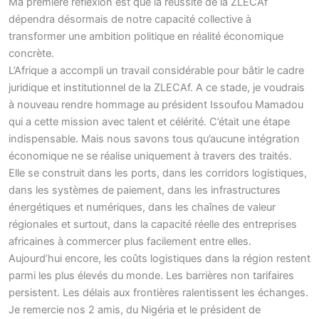
Ma première réflexion est que la réussite de la ZLECAf
dépendra désormais de notre capacité collective à
transformer une ambition politique en réalité économique
concrète.
L’Afrique a accompli un travail considérable pour bâtir le cadre
juridique et institutionnel de la ZLECAf. A ce stade, je voudrais
à nouveau rendre hommage au président Issoufou Mamadou
qui a cette mission avec talent et célérité. C’était une étape
indispensable. Mais nous savons tous qu’aucune intégration
économique ne se réalise uniquement à travers des traités.
Elle se construit dans les ports, dans les corridors logistiques,
dans les systèmes de paiement, dans les infrastructures
énergétiques et numériques, dans les chaînes de valeur
régionales et surtout, dans la capacité réelle des entreprises
africaines à commercer plus facilement entre elles.
Aujourd’hui encore, les coûts logistiques dans la région restent
parmi les plus élevés du monde. Les barrières non tarifaires
persistent. Les délais aux frontières ralentissent les échanges.
Je remercie nos 2 amis, du Nigéria et le président de