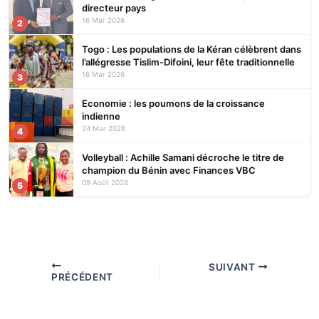
directeur pays
16 Mar 2026
2
Togo : Les populations de la Kéran célèbrent dans
l’allégresse Tislim-Difoini, leur fête traditionnelle
16 Mar 2026
3
Economie : les poumons de la croissance
indienne
24 Mar 2026
4
Volleyball : Achille Samani décroche le titre de
champion du Bénin avec Finances VBC
09 Août 2026
5
SUIVANT
PRÉCÉDENT