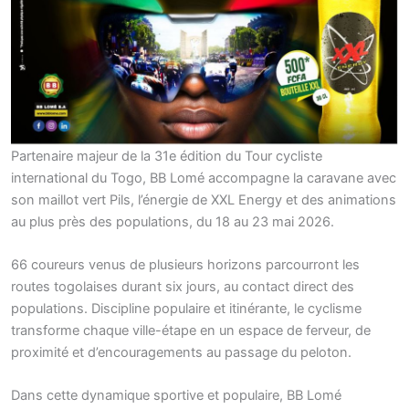
Partenaire majeur de la 31e édition du Tour cycliste
international du Togo, BB Lomé accompagne la caravane avec
son maillot vert Pils, l’énergie de XXL Energy et des animations
au plus près des populations, du 18 au 23 mai 2026.
66 coureurs venus de plusieurs horizons parcourront les
routes togolaises durant six jours, au contact direct des
populations. Discipline populaire et itinérante, le cyclisme
transforme chaque ville-étape en un espace de ferveur, de
proximité et d’encouragements au passage du peloton.
Dans cette dynamique sportive et populaire, BB Lomé