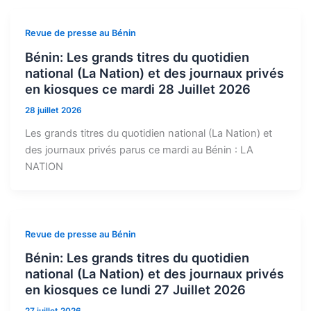
Revue de presse au Bénin
Bénin: Les grands titres du quotidien
national (La Nation) et des journaux privés
en kiosques ce mardi 28 Juillet 2026
28 juillet 2026
Les grands titres du quotidien national (La Nation) et
des journaux privés parus ce mardi au Bénin : LA
NATION
Revue de presse au Bénin
Bénin: Les grands titres du quotidien
national (La Nation) et des journaux privés
en kiosques ce lundi 27 Juillet 2026