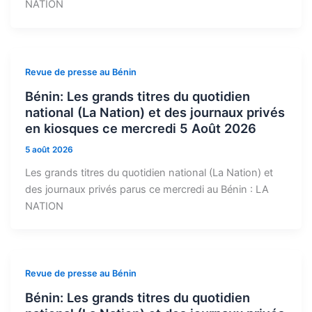
NATION
Revue de presse au Bénin
Bénin: Les grands titres du quotidien
national (La Nation) et des journaux privés
en kiosques ce mercredi 5 Août 2026
5 août 2026
Les grands titres du quotidien national (La Nation) et
des journaux privés parus ce mercredi au Bénin : LA
NATION
Revue de presse au Bénin
Bénin: Les grands titres du quotidien