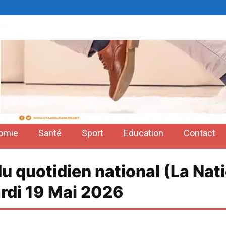
omie
Santé
Sport
Education
Contact
du quotidien national (La Nat
rdi 19 Mai 2026