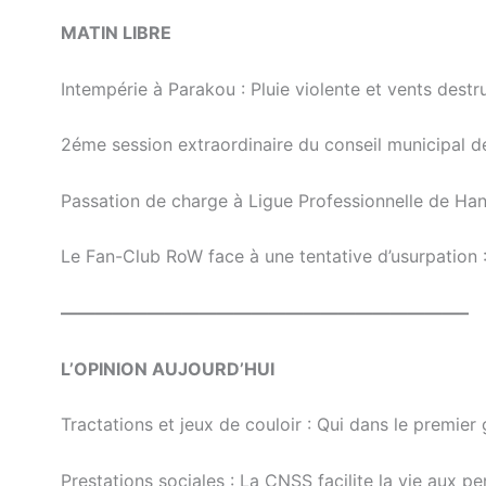
MATIN LIBRE
Intempérie à Parakou : Pluie violente et vents destr
2éme session extraordinaire du conseil municipal 
Passation de charge à Ligue Professionnelle de Hand
Le Fan-Club RoW face à une tentative d’usurpation : 
———————————————————————–
L’OPINION AUJOURD’HUI
Tractations et jeux de couloir : Qui dans le prem
Prestations sociales : La CNSS facilite la vie aux p