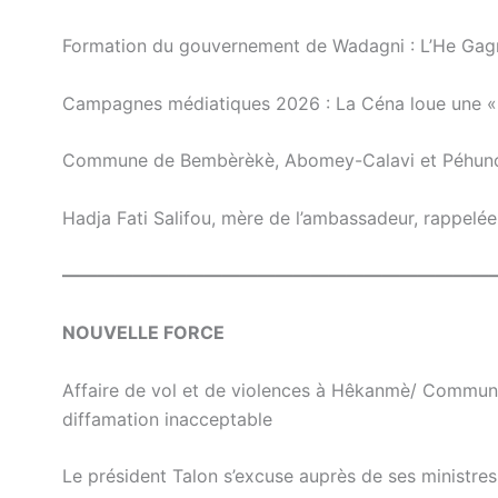
Formation du gouvernement de Wadagni : L’He Gagnon
Campagnes médiatiques 2026 : La Céna loue une « 
Commune de Bembèrèkè, Abomey-Calavi et Péhunco 
Hadja Fati Salifou, mère de l’ambassadeur, rappelé
————————————————————————
NOUVELLE FORCE
Affaire de vol et de violences à Hêkanmè/ Commu
diffamation inacceptable
Le président Talon s’excuse auprès de ses ministres 