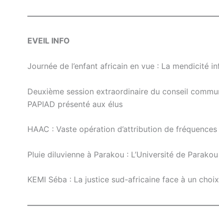
————————————————————————
EVEIL INFO
Journée de l’enfant africain en vue : La mendicité in
Deuxième session extraordinaire du conseil commun
PAPIAD présenté aux élus
HAAC : Vaste opération d’attribution de fréquences 
Pluie diluvienne à Parakou : L’Université de Parako
KEMI Séba : La justice sud-africaine face à un choix
————————————————————————