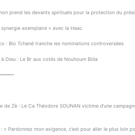
 prend les devants spirituels pour la protection du prési
synergie exemplaire » avec la Haac
: Bio Tchané tranche les nominations controversées
e à Dieu : Le Br aux cotés de Nouhoum Bida
———-
ne de Zè : Le Ca Théodore SOUNAN victime d’une campagn
: « Pardonnez mon exigence, c’est pour aller le plus loin po