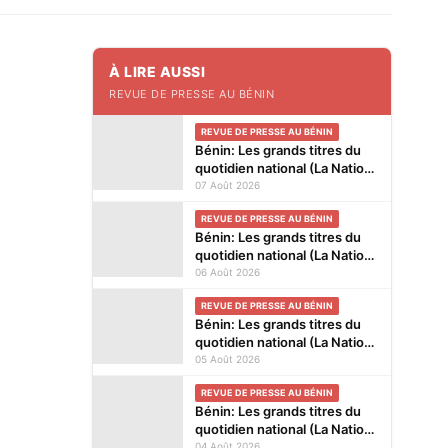
À LIRE AUSSI
REVUE DE PRESSE AU BÉNIN
REVUE DE PRESSE AU BÉNIN
Bénin: Les grands titres du
quotidien national (La Nation)
et des journaux privés en
07 Août 2026
kiosques ce vendredi 7 Août
REVUE DE PRESSE AU BÉNIN
2026
Bénin: Les grands titres du
quotidien national (La Nation)
et des journaux privés en
06 Août 2026
kiosques ce jeudi 6 Août
REVUE DE PRESSE AU BÉNIN
2026
Bénin: Les grands titres du
quotidien national (La Nation)
et des journaux privés en
05 Août 2026
kiosques ce mercredi 5 Août
REVUE DE PRESSE AU BÉNIN
2026
Bénin: Les grands titres du
quotidien national (La Nation)
et des journaux privés en
04 Août 2026