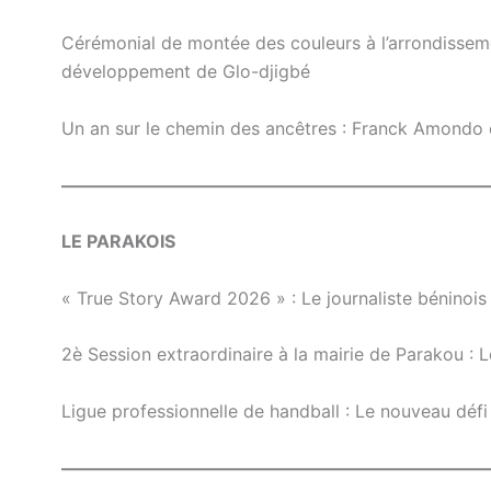
Cérémonial de montée des couleurs à l’arrondissem
développement de Glo-djigbé
Un an sur le chemin des ancêtres : Franck Amondo
————————————————————————
LE PARAKOIS
« True Story Award 2026 » : Le journaliste bénin
2è Session extraordinaire à la mairie de Parakou :
Ligue professionnelle de handball : Le nouveau déf
————————————————————————