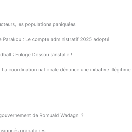
ucteurs, les populations paniquées
de Parakou : Le compte administratif 2025 adopté
ball : Euloge Dossou s’installe !
La coordination nationale dénonce une initiative illégitime
ier gouvernement de Romuald Wadagni ?
ensionnés grabataires