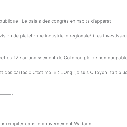
publique : Le palais des congrès en habits d’apparat
ion de plateforme industrielle régionale/ (Les investisseu
 chef du 12è arrondissement de Cotonou plaide non coupabl
 des cartes « C’est moi » : L’Ong ‘’je suis Citoyen’’ fait plu
———-
pour rempiler dans le gouvernement Wadagni