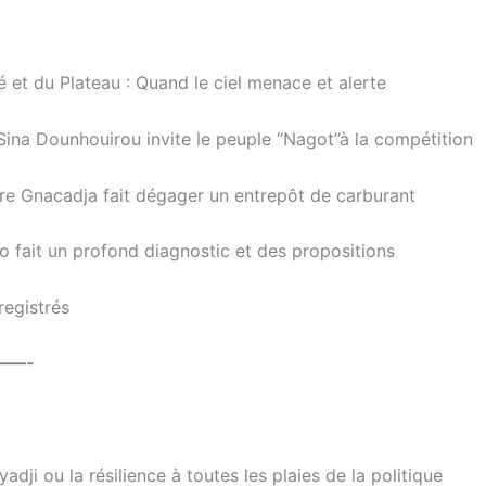
et du Plateau : Quand le ciel menace et alerte
 Sina Dounhouirou invite le peuple ‘’Nagot’’à la compétition
aire Gnacadja fait dégager un entrepôt de carburant
o fait un profond diagnostic et des propositions
registrés
——-
ji ou la résilience à toutes les plaies de la politique