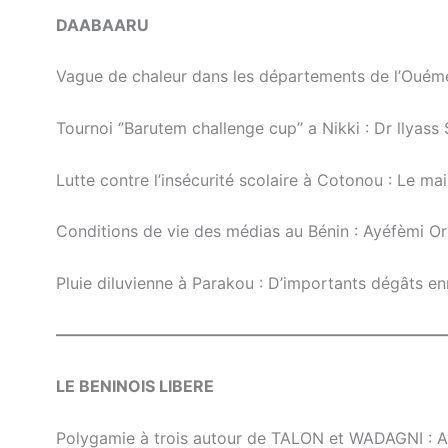
DAABAARU
Vague de chaleur dans les départements de l’Ouémé 
Tournoi ‘’Barutem challenge cup’’ a Nikki : Dr llyass
Lutte contre l’insécurité scolaire à Cotonou : Le m
Conditions de vie des médias au Bénin : Ayéfèmi Or
Pluie diluvienne à Parakou : D’importants dégâts en
————————————————————————
LE BENINOIS LIBERE
Polygamie à trois autour de TALON et WADAGNI : Ayad