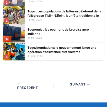
16 Mar 2026
2
Togo : Les populations de la Kéran célèbrent dans
l’allégresse Tislim-Difoini, leur fête traditionnelle
16 Mar 2026
3
Economie : les poumons de la croissance
indienne
24 Mar 2026
4
Togo/Inondations: le gouvernement lance une
opération d’assistance aux sinistrés
08 Août 2026
5
SUIVANT
PRÉCÉDENT