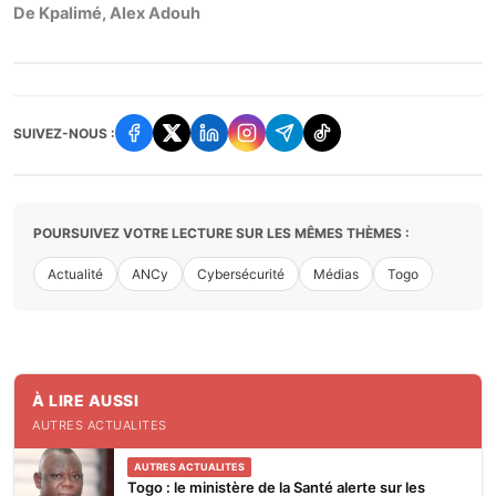
De Kpalimé, Alex Adouh
SUIVEZ-NOUS :
POURSUIVEZ VOTRE LECTURE SUR LES MÊMES THÈMES :
Actualité
ANCy
Cybersécurité
Médias
Togo
À LIRE AUSSI
AUTRES ACTUALITES
AUTRES ACTUALITES
Togo : le ministère de la Santé alerte sur les