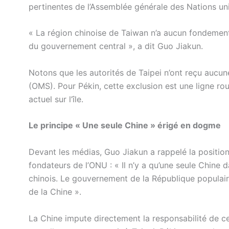
pertinentes de l’Assemblée générale des Nations uni
« La région chinoise de Taiwan n’a aucun fondement,
du gouvernement central », a dit Guo Jiakun.
Notons que les autorités de Taipei n’ont reçu aucune
(OMS). Pour Pékin, cette exclusion est une ligne rou
actuel sur l’île.
Le principe « Une seule Chine » érigé en dogme
Devant les médias, Guo Jiakun a rappelé la position
fondateurs de l’ONU : « Il n’y a qu’une seule Chine d
chinois. Le gouvernement de la République populair
de la Chine ».
La Chine impute directement la responsabilité de ce