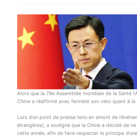
Alors que la 79e Assemblée mondiale de la Santé (A
Chine a réaffirmé avec fermeté son veto quant à la 
Lors d’un point de presse tenu en amont de l’événe
étrangères), a souligné que la Chine a décidé de ne
cette année, afin de faire respecter le principe d’une