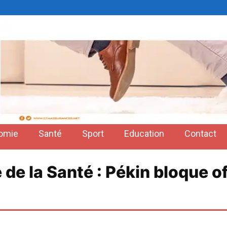
omie
Santé
Sport
Education
Contact
e la Santé : Pékin bloque of