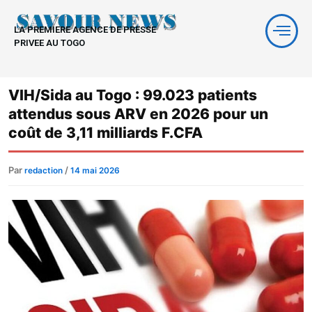
Aller
au
LA PREMIERE AGENCE DE PRESSE
contenu
PRIVEE AU TOGO
VIH/Sida au Togo : 99.023 patients
attendus sous ARV en 2026 pour un
coût de 3,11 milliards F.CFA
Par
/
redaction
14 mai 2026