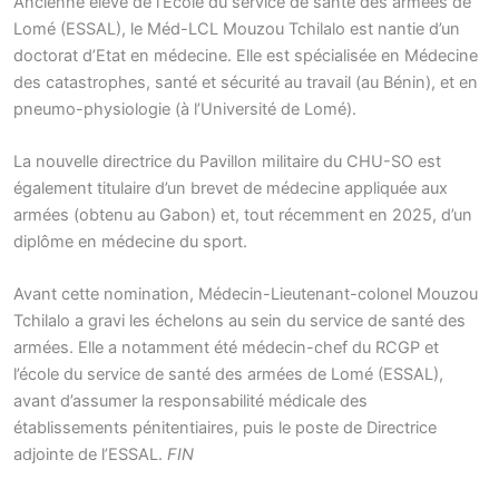
Ancienne élève de l’École du service de santé des armées de
Lomé (ESSAL), le Méd-LCL Mouzou Tchilalo est nantie d’un
doctorat d’Etat en médecine. Elle est spécialisée en Médecine
des catastrophes, santé et sécurité au travail (au Bénin), et en
pneumo-physiologie (à l’Université de Lomé).
La nouvelle directrice du Pavillon militaire du CHU-SO est
également titulaire d’un brevet de médecine appliquée aux
armées (obtenu au Gabon) et, tout récemment en 2025, d’un
diplôme en médecine du sport.
Avant cette nomination, Médecin-Lieutenant-colonel Mouzou
Tchilalo a gravi les échelons au sein du service de santé des
armées. Elle a notamment été médecin-chef du RCGP et
l’école du service de santé des armées de Lomé (ESSAL),
avant d’assumer la responsabilité médicale des
établissements pénitentiaires, puis le poste de Directrice
adjointe de l’ESSAL.
FIN