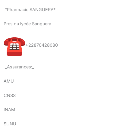
*Pharmacie SANGUERA*
Près du lycée Sanguera
+22870428080
_Assurances:_
AMU
CNSS
INAM
SUNU