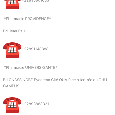
+22896801003
*Pharmacie PROVIDENCE*
Bd Jean Paul II
+22891148888
*Pharmacie UNIVERS-SANTE*
Bd GNASSINGBE Eyadéma Cité OUA face a l’entrée du CHU
CAMPUS
+22893888331