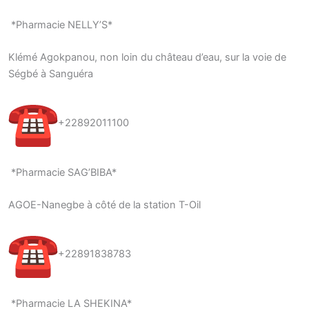
*Pharmacie NELLY’S*
Klémé Agokpanou, non loin du château d’eau, sur la voie de
Ségbé à Sanguéra
+22892011100
*Pharmacie SAG’BIBA*
AGOE-Nanegbe à côté de la station T-Oil
+22891838783
*Pharmacie LA SHEKINA*