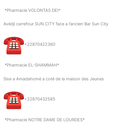
*Pharmacie VOLONTAS DEI*
Avédji carrefour SUN CITY face a l’ancien Bar Sun City
+22870422360
*Pharmacie EL-SHAMMAH*
Sise a Amadahomé a coté de la maison des Jeunes
+22870432585
*Pharmacie NOTRE DAME DE LOURDES*