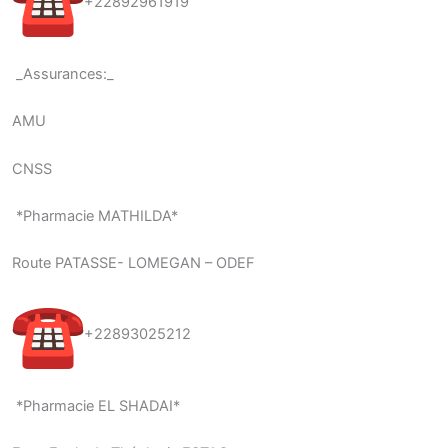
+22892961919
_Assurances:_
AMU
CNSS
*Pharmacie MATHILDA*
Route PATASSE- LOMEGAN – ODEF
+22893025212
*Pharmacie EL SHADAI*