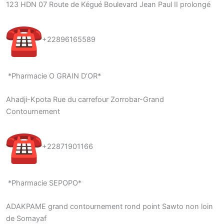
123 HDN 07 Route de Kégué Boulevard Jean Paul II prolongé
+22896165589
*Pharmacie O GRAIN D’OR*
Ahadji-Kpota Rue du carrefour Zorrobar-Grand
Contournement
+22871901166
*Pharmacie SEPOPO*
ADAKPAME grand contournement rond point Sawto non loin
de Somayaf