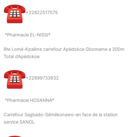
+22822517575
*Pharmacie EL-NISSI*
Rte Lomé-Kpalime carrefour Apédokoe Gbomame a 200m
Total d’Apédokoe
+22899733932
*Pharmacie HOSANNA*
Carrefour Sagbado-Sémékonawo-en face de la station
service SANOL