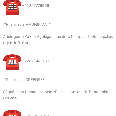
+22897776959
*Pharmacie MAGNIFICAT*
Adidogome Yokoe Agblégan-rue de la Pampa a 100mdu palais
royal de Yokoe
+22870445159
*Pharmacie GREENRX*
Ségbé dans l’immeuble MabizPlaza – non loin du Rond point
Douane