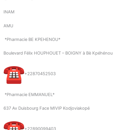
INAM
AMU
*Pharmacie BE KPEHENOU*
Boulevard Félix HOUPHOUET – BOIGNY à Bè Kpéhénou
+22870452503
*Pharmacie EMMANUEL*
637 Av Duisbourg Face MIVIP Kodjoviakopé
+22890099403