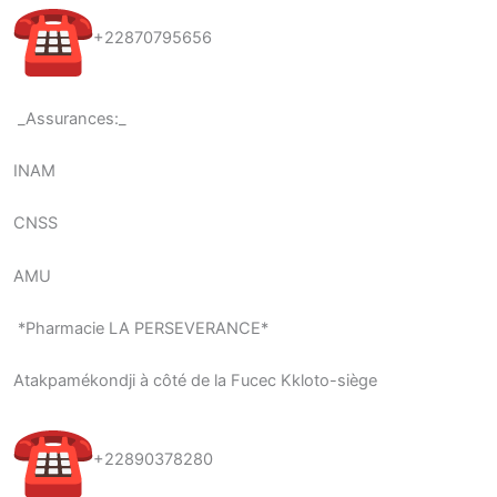
+22870795656
_Assurances:_
INAM
CNSS
AMU
*Pharmacie LA PERSEVERANCE*
Atakpamékondji à côté de la Fucec Kkloto-siège
+22890378280