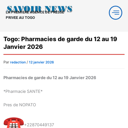
Aller
au
LA PREMIERE AGENCE DE PRESSE
contenu
PRIVEE AU TOGO
Togo: Pharmacies de garde du 12 au 19
Janvier 2026
Par
/
redaction
12 janvier 2026
Pharmacies de garde du 12 au 19 Janvier 2026
*Pharmacie SANTE*
Pres de NOPATO
+22870449137