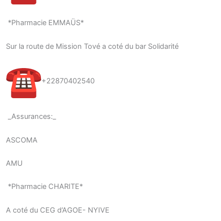
*Pharmacie EMMAÜS*
Sur la route de Mission Tové a coté du bar Solidarité
+22870402540
_Assurances:_
ASCOMA
AMU
*Pharmacie CHARITE*
A coté du CEG d’AGOE- NYIVE