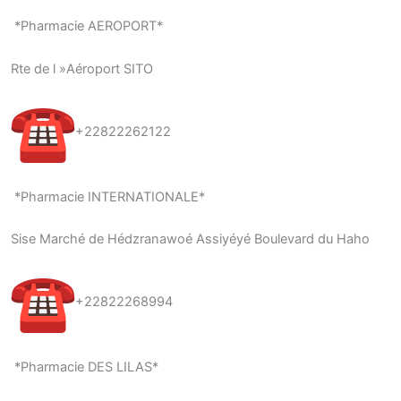
*Pharmacie AEROPORT*
Rte de l »Aéroport SITO
+22822262122
*Pharmacie INTERNATIONALE*
Sise Marché de Hédzranawoé Assiyéyé Boulevard du Haho
+22822268994
*Pharmacie DES LILAS*