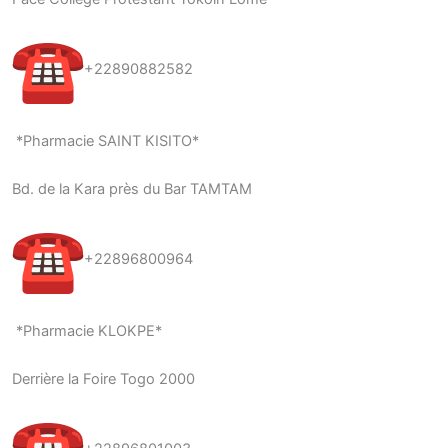
+22890882582
*Pharmacie SAINT KISITO*
Bd. de la Kara près du Bar TAMTAM
+22896800964
*Pharmacie KLOKPE*
Derrière la Foire Togo 2000