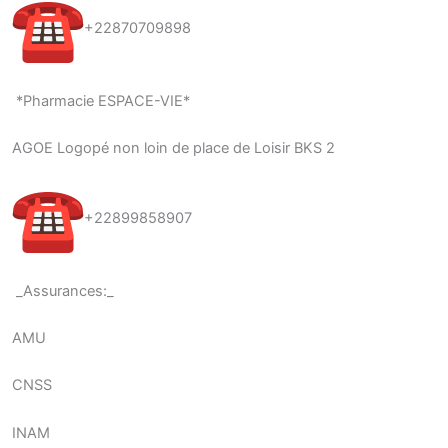
+22870709898
*Pharmacie ESPACE-VIE*
AGOE Logopé non loin de place de Loisir BKS 2
+22899858907
_Assurances:_
AMU
CNSS
INAM