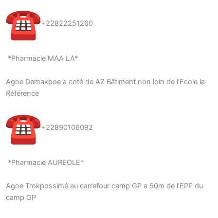
+22822251260
*Pharmacie MAA LA*
Agoe Demakpoe a coté de AZ Bâtiment non loin de l’Ecole la
Référence
+22890106092
*Pharmacie AUREOLE*
Agoe Trokpossimé au carrefour camp GP a 50m de l’EPP du
camp GP