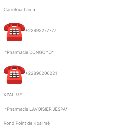
Carrefour Lama
+22893277777
*Pharmacie DONGOYO*
+22890206221
KPALIME
*Pharmacie LAVOISIER JESPA*
Rond Point de Kpalimè