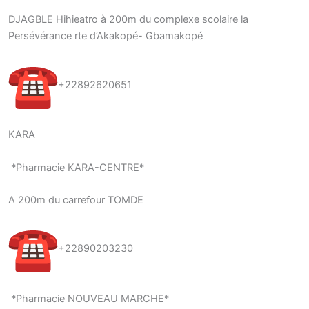
DJAGBLE Hihieatro à 200m du complexe scolaire la
Persévérance rte d’Akakopé- Gbamakopé
+22892620651
KARA
*Pharmacie KARA-CENTRE*
A 200m du carrefour TOMDE
+22890203230
*Pharmacie NOUVEAU MARCHE*