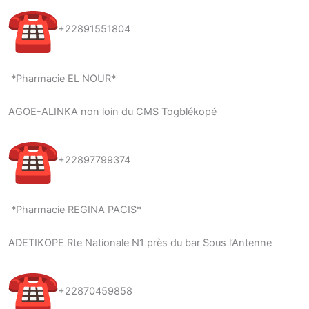
+22891551804
*Pharmacie EL NOUR*
AGOE-ALINKA non loin du CMS Togblékopé
+22897799374
*Pharmacie REGINA PACIS*
ADETIKOPE Rte Nationale N1 près du bar Sous l’Antenne
+22870459858