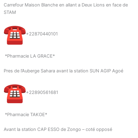
Carrefour Maison Blanche en allant a Deux Lions en face de
STAM
+22870440101
*Pharmacie LA GRACE*
Pres de l’Auberge Sahara avant la station SUN AGIP Agoé
+22890561681
*Pharmacie TAKOE*
Avant la station CAP ESSO de Zongo – coté opposé