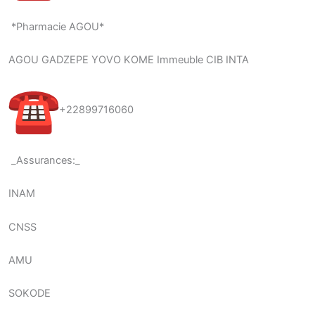
*Pharmacie AGOU*
AGOU GADZEPE YOVO KOME Immeuble CIB INTA
+22899716060
_Assurances:_
INAM
CNSS
AMU
SOKODE