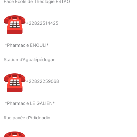
Face Ecole de Théologie ESTAO
+22822514425
*Pharmacie ENOULI*
Station d’Agbalépédogan
+22822259068
*Pharmacie LE GALIEN*
Rue pavée d’Adidoadin