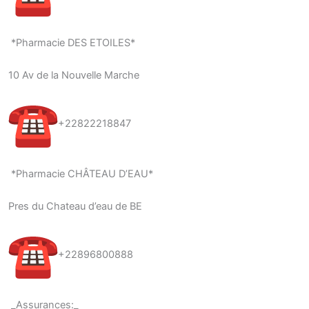
*Pharmacie DES ETOILES*
10 Av de la Nouvelle Marche
+22822218847
*Pharmacie CHÂTEAU D’EAU*
Pres du Chateau d’eau de BE
+22896800888
_Assurances:_