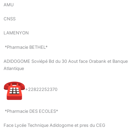
AMU
CNSS
LAMENYON
*Pharmacie BETHEL*
ADIDOGOME Soviépé Bd du 30 Aout face Orabank et Banque
Atlantique
+22822252370
*Pharmacie DES ECOLES*
Face Lycée Technique Adidogome et pres du CEG