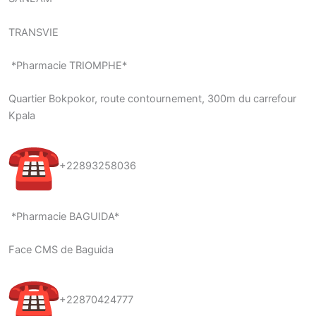
TRANSVIE
*Pharmacie TRIOMPHE*
Quartier Bokpokor, route contournement, 300m du carrefour
Kpala
+22893258036
*Pharmacie BAGUIDA*
Face CMS de Baguida
+22870424777