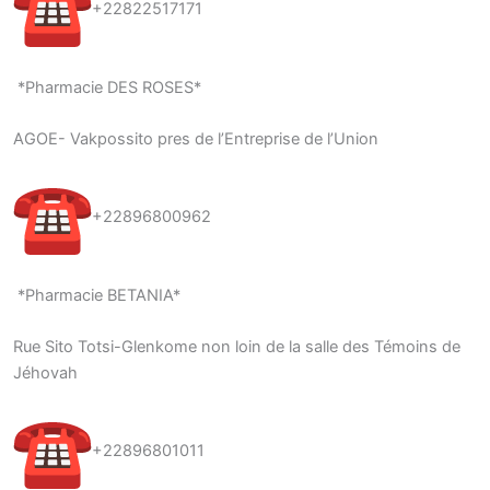
+22822517171
*Pharmacie DES ROSES*
AGOE- Vakpossito pres de l’Entreprise de l’Union
+22896800962
*Pharmacie BETANIA*
Rue Sito Totsi-Glenkome non loin de la salle des Témoins de
Jéhovah
+22896801011