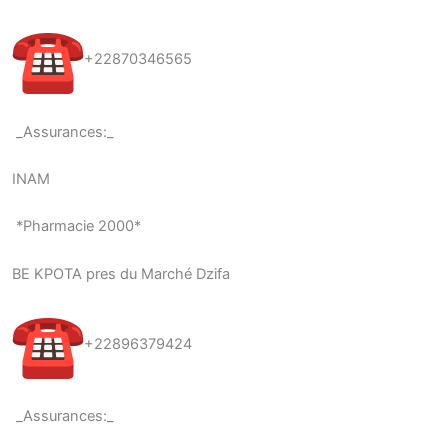
+22870346565
_Assurances:_
INAM
*Pharmacie 2000*
BE KPOTA pres du Marché Dzifa
+22896379424
_Assurances:_