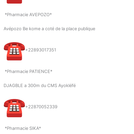
*Pharmacie AVEPOZO*
Avépozo Be kome a coté de la place publique
+22893017351
*Pharmacie PATIENCE*
DJAGBLE a 300m du CMS Ayokléfé
+22870052339
*Pharmacie SIKA*