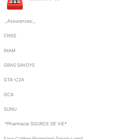
_Assurances:_
CNSS
INAM
GRAS SAVOYE
GTA-C2A
GCA
SUNU
*Pharmacie SOURCE DE VIE*
Face Collège Protestant Tokoin Lomé