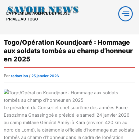
Aller
au
LA PREMIERE AGENCE DE PRESSE
contenu
PRIVEE AU TOGO
Togo/Opération Koundjoaré : Hommage
aux soldats tombés au champ d’honneur
en 2025
Par
/
redaction
25 janvier 2026
Le président du Conseil et chef suprême des armées Faure
Essozimna Gnassingbé a présidé le samedi 24 janvier 2026
au camp militaire Général Améyi à Kara (environ 420 km au
nord de Lomé), la cérémonie officielle d’hommage aux soldats
tombés au champ d’honneur dans le cadre de l’opération