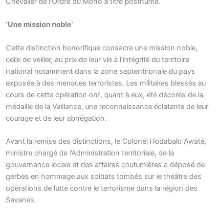
Chevalier de l’Ordre du Mono à titre posthume.
‘Une mission noble’
Cette distinction honorifique consacre une mission noble,
celle de veiller, au prix de leur vie à l’intégrité du territoire
national notamment dans la zone septentrionale du pays
exposée à des menaces terroristes. Les militaires blessés au
cours de cette opération ont, quant à eux, été décorés de la
médaille de la Vaillance, une reconnaissance éclatante de leur
courage et de leur abnégation.
Avant la remise des distinctions, le Colonel Hodabalo Awaté,
ministre chargé de l’Administration territoriale, de la
gouvernance locale et des affaires coutumières a déposé de
gerbes en hommage aux soldats tombés sur le théâtre des
opérations de lutte contre le terrorisme dans la région des
Savanes.