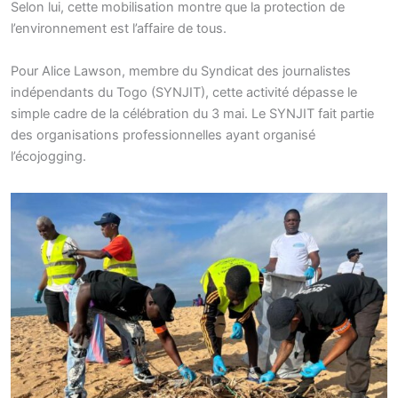
Selon lui, cette mobilisation montre que la protection de
l’environnement est l’affaire de tous.
Pour Alice Lawson, membre du Syndicat des journalistes
indépendants du Togo (SYNJIT), cette activité dépasse le
simple cadre de la célébration du 3 mai. Le SYNJIT fait partie
des organisations professionnelles ayant organisé
l’écojogging.