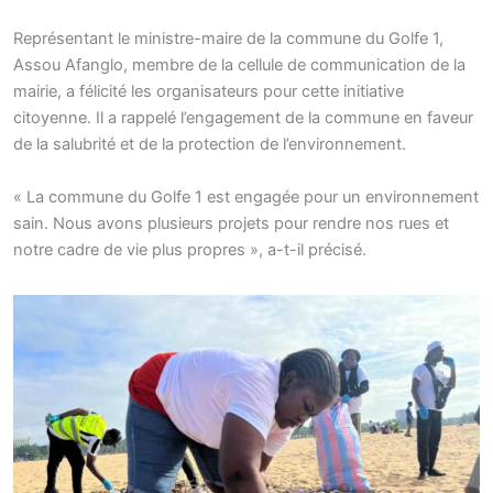
Représentant le ministre-maire de la commune du Golfe 1,
Assou Afanglo, membre de la cellule de communication de la
mairie, a félicité les organisateurs pour cette initiative
citoyenne. Il a rappelé l’engagement de la commune en faveur
de la salubrité et de la protection de l’environnement.
« La commune du Golfe 1 est engagée pour un environnement
sain. Nous avons plusieurs projets pour rendre nos rues et
notre cadre de vie plus propres », a-t-il précisé.