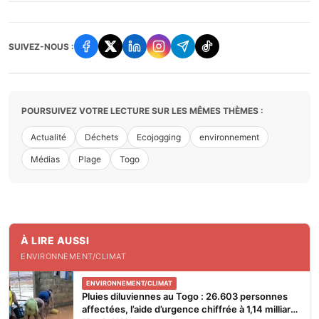
SUIVEZ-NOUS :
POURSUIVEZ VOTRE LECTURE SUR LES MÊMES THÈMES :
Actualité
Déchets
Ecojogging
environnement
Médias
Plage
Togo
À LIRE AUSSI
ENVIRONNEMENT/CLIMAT
ENVIRONNEMENT/CLIMAT
Pluies diluviennes au Togo : 26.603 personnes
affectées, l’aide d’urgence chiffrée à 1,14 milliard