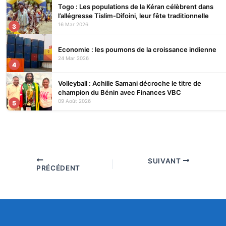
Togo : Les populations de la Kéran célèbrent dans
l’allégresse Tislim-Difoini, leur fête traditionnelle
16 Mar 2026
3
Economie : les poumons de la croissance indienne
24 Mar 2026
4
Volleyball : Achille Samani décroche le titre de
champion du Bénin avec Finances VBC
09 Août 2026
5
SUIVANT
PRÉCÉDENT