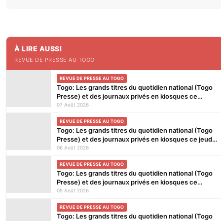
À LIRE AUSSI
REVUE DE PRESSE AU TOGO
REVUE DE PRESSE AU TOGO
Togo: Les grands titres du quotidien national (Togo
Presse) et des journaux privés en kiosques ce
vendredi 7 Août 2026
07 Août 2026
REVUE DE PRESSE AU TOGO
Togo: Les grands titres du quotidien national (Togo
Presse) et des journaux privés en kiosques ce jeudi
6 Août 2026
06 Août 2026
REVUE DE PRESSE AU TOGO
Togo: Les grands titres du quotidien national (Togo
Presse) et des journaux privés en kiosques ce
mercredi 5 Août 2026
05 Août 2026
REVUE DE PRESSE AU TOGO
Togo: Les grands titres du quotidien national (Togo