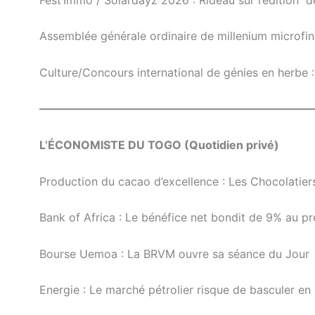
Assemblée générale ordinaire de millenium microfi
Culture/Concours international de génies en herbe :
————————————————————————
L’ÉCONOMISTE DU TOGO (Quotidien privé)
Production du cacao d’excellence : Les Chocolatie
Bank of Africa : Le bénéfice net bondit de 9% au p
Bourse Uemoa : La BRVM ouvre sa séance du Jour
Energie : Le marché pétrolier risque de basculer en