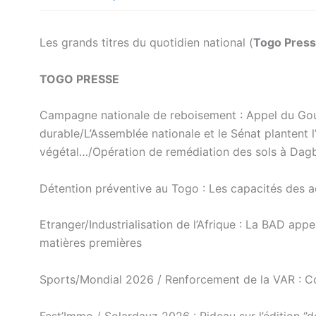
Les grands titres du quotidien national (
Togo Pres
TOGO PRESSE
Campagne nationale de reboisement : Appel du Gouv
durable/L’Assemblée nationale et le Sénat plantent
végétal…/Opération de remédiation des sols à Dag
Détention préventive au Togo : Les capacités des a
Etranger/Industrialisation de l’Afrique : La BAD appe
matières premières
Sports/Mondial 2026 / Renforcement de la VAR : Coll
Fest’Immo / Solardayz 2026 : Rideau sur l’édition ‘’d