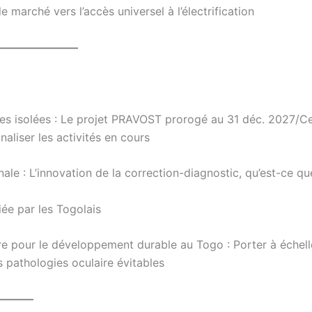
e marché vers l’accès universel à l’électrification
———————–
ales isolées : Le projet PRAVOST prorogé au 31 déc. 2027/C
aliser les activités en cours
ale : L’innovation de la correction-diagnostic, qu’est-ce que
ée par les Togolais
e pour le développement durable au Togo : Porter à échelle
 pathologies oculaire évitables
———–