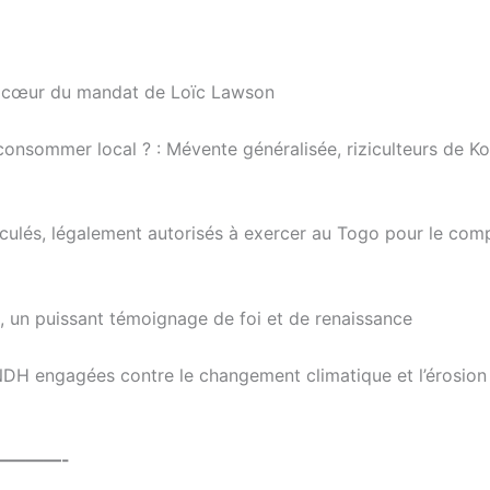
au cœur du mandat de Loïc Lawson
consommer local ? : Mévente généralisée, riziculteurs de Ko
riculés, légalement autorisés à exercer au Togo pour le com
», un puissant témoignage de foi et de renaissance
CNDH engagées contre le changement climatique et l’érosion
————-