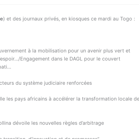
se
) et des journaux privés, en kiosques ce mardi au Togo :
ernement à la mobilisation pour un avenir plus vert et
 l’espoir…/Engagement dans le DAGL pour le couvert
bati…
cteurs du système judiciaire renforcées
lle les pays africains à accélérer la transformation locale d
ina dévoile les nouvelles règles d’arbitrage
e transition, d’innovation et de promesses’’