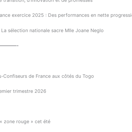
nance exercice 2025 : Des performances en nette progress
 La sélection nationale sacre Mlle Joane Neglo
————-
rs-Confiseurs de France aux côtés du Togo
remier trimestre 2026
 « zone rouge » cet été