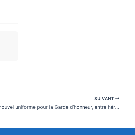
SUIVANT
Bénin : un nouvel uniforme pour la Garde d’honneur, entre héritage et modernité