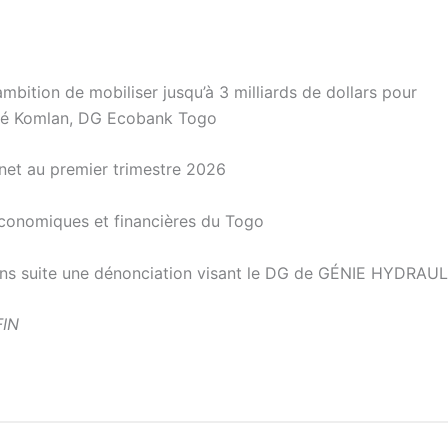
ambition de mobiliser jusqu’à 3 milliards de dollars pour
Akué Komlan, DG Ecobank Togo
net au premier trimestre 2026
conomiques et financières du Togo
ns suite une dénonciation visant le DG de GÉNIE HYDRAU
FIN