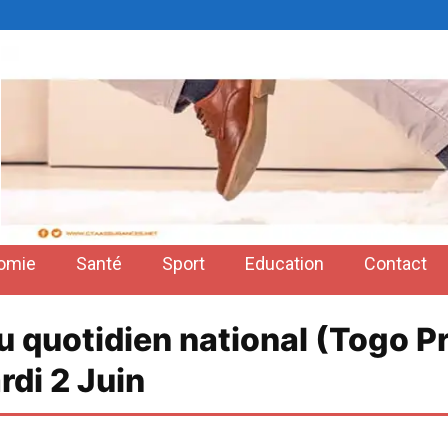
omie
Santé
Sport
Education
Contact
du quotidien national (Togo P
rdi 2 Juin