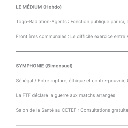
LE MÉDIUM (Hebdo)
Togo-Radiation-Agents : Fonction publique par ici, 
Frontières communales : Le difficile exercice entre
————————————————————————
SYMPHONIE (Bimensuel)
Sénégal / Entre rupture, éthique et contre-pouvoir,
La FTF déclare la guerre aux matchs arrangés
Salon de la Santé au CETEF : Consultations gratui
————————————————————————