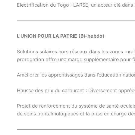
Electrification du Togo : L’ARSE, un acteur clé dans l
————————————————————————
L’UNION POUR LA PATRIE (Bi-hebdo)
Solutions solaires hors réseaux dans les zones rur
prorogation offre une marge supplémentaire pour fin
Améliorer les apprentissages dans l’éducation nation
Hausse des prix du carburant : Diversement appréci
Projet de renforcement du système de santé oculair
de soins ophtalmologiques et la prise en charge des
————————————————————————