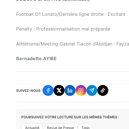
Football D1 Lonato/Dernière ligne droite : Excitant
Penalty : Professionnalisation mal préparée
Athlétisme/Meeting Gabriel Tiacoh d’Abidjan : Fayz
Bernadette AYIBE
SUIVEZ-NOUS :
POURSUIVEZ VOTRE LECTURE SUR LES MÊMES THÈMES :
Actualité
Revue de Presse
Togo