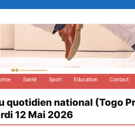
omie
Santé
Sport
Education
Contact
du quotidien national (Togo P
rdi 12 Mai 2026