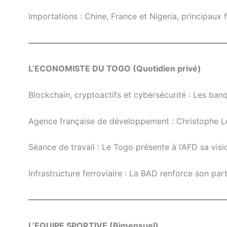
Importations : Chine, France et Nigeria, principaux
————————————————————————
L’ECONOMISTE DU TOGO (Quotidien privé)
Blockchain, cryptoactifs et cybersécurité : Les ban
Agence française de développement : Christophe L
Séance de travail : Le Togo présente à l’AFD sa v
Infrastructure ferroviaire : La BAD renforce son par
————————————————————————
L’EQUIPE SPORTIVE (Bimensuel)