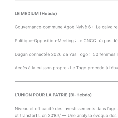
LE MEDIUM (Hebdo)
Gouvernance-commune Agoè Nyivè 6 : Le calvaire d
Politique-Opposition-Meeting : Le CNCC n’a pas dé
Dagan connectée 2026 de Yas Togo : 50 femmes m
Accès à la cuisson propre : Le Togo procède à l’é
————————————————————————
L’UNION POUR LA PATRIE (Bi-Hebdo)
Niveau et efficacité des investissements dans l’agri
et transferts, en 2016// — Une analyse évoque des