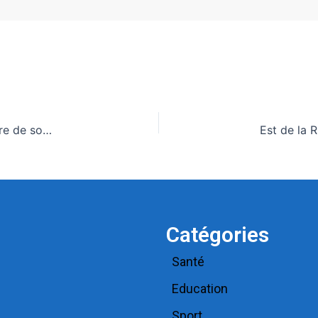
Djanta Tech Hub : Le Togo ouvre un nouveau chapitre de son ambition numérique
Catégories
Santé
Education
Sport