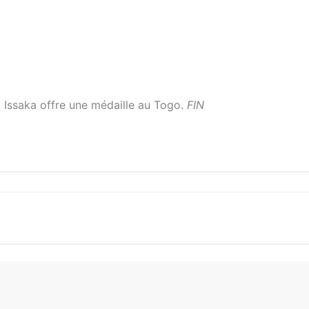
a Issaka offre une médaille au Togo.
FIN