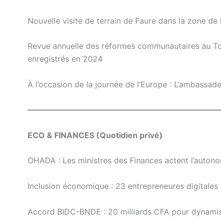
Nouvelle visite de terrain de Faure dans la zone de 
Revue annuelle des réformes communautaires au To
enregistrés en 2024
À l’occasion de la journée de l’Europe : L’ambassad
————————————————————————
ECO & FINANCES (Quotidien privé)
OHADA : Les ministres des Finances actent l’auton
Inclusion économique : 23 entrepreneures digitale
Accord BIDC-BNDE : 20 milliards CFA pour dynami