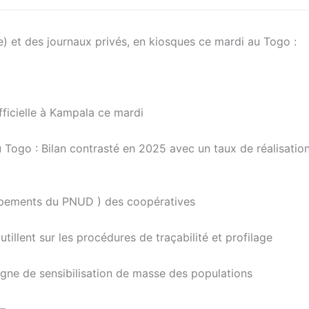
e) et des journaux privés, en kiosques ce mardi au Togo :
fficielle à Kampala ce mardi
ogo : Bilan contrasté en 2025 avec un taux de réalisatio
ipements du PNUD ) des coopératives
utillent sur les procédures de traçabilité et profilage
gne de sensibilisation de masse des populations
—