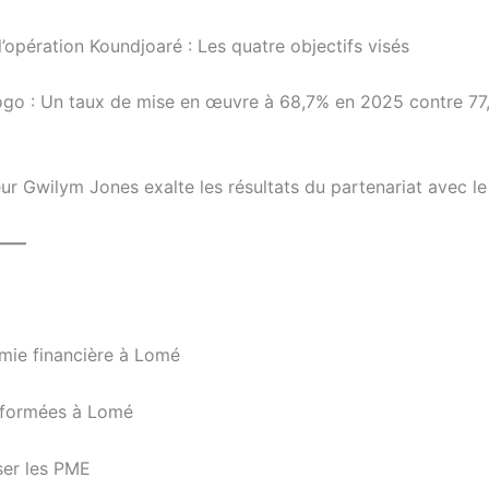
l’opération Koundjoaré : Les quatre objectifs visés
go : Un taux de mise en œuvre à 68,7% en 2025 contre 77
eur Gwilym Jones exalte les résultats du partenariat avec l
——
omie financière à Lomé
s formées à Lomé
ser les PME