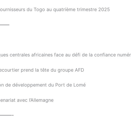
 fournisseurs du Togo au quatrième trimestre 2025
——–
ques centrales africaines face au défi de la confiance numé
ecourtier prend la tête du groupe AFD
ision de développement du Port de Lomé
tenariat avec l’Allemagne
———-