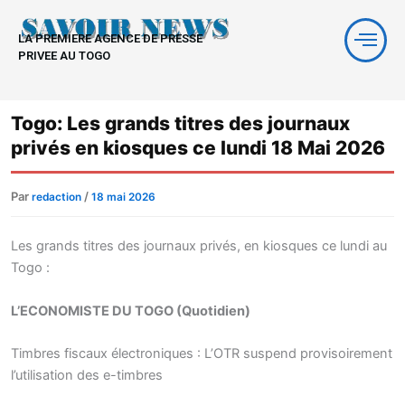
Aller
au
LA PREMIERE AGENCE DE PRESSE
contenu
PRIVEE AU TOGO
Togo: Les grands titres des journaux
privés en kiosques ce lundi 18 Mai 2026
Par
/
redaction
18 mai 2026
Les grands titres des journaux privés, en kiosques ce lundi au
Togo :
L’ECONOMISTE DU TOGO (Quotidien)
Timbres fiscaux électroniques : L’OTR suspend provisoirement
l’utilisation des e-timbres