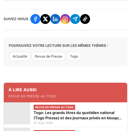
SUIVEZ-NOUS :
POURSUIVEZ VOTRE LECTURE SUR LES MÊMES THÈMES :
Actualité
Revue de Presse
Togo
À LIRE AUSSI
REVUE DE PRESSE AU TOGO
REVUE DE PRESSE AU TOGO
Togo: Les grands titres du quotidien national
(Togo Presse) et des journaux privés en kiosques
ce vendredi 7 Août 2026
07 Août 2026