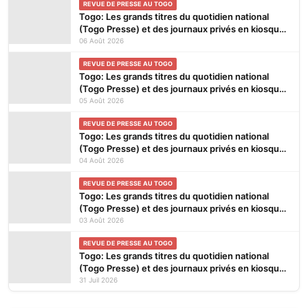
REVUE DE PRESSE AU TOGO
Togo: Les grands titres du quotidien national
(Togo Presse) et des journaux privés en kiosques
ce jeudi 6 Août 2026
06 Août 2026
REVUE DE PRESSE AU TOGO
Togo: Les grands titres du quotidien national
(Togo Presse) et des journaux privés en kiosques
ce mercredi 5 Août 2026
05 Août 2026
REVUE DE PRESSE AU TOGO
Togo: Les grands titres du quotidien national
(Togo Presse) et des journaux privés en kiosques
ce mardi 4 Août 2026
04 Août 2026
REVUE DE PRESSE AU TOGO
Togo: Les grands titres du quotidien national
(Togo Presse) et des journaux privés en kiosques
ce lundi 3 Août 2026
03 Août 2026
REVUE DE PRESSE AU TOGO
Togo: Les grands titres du quotidien national
(Togo Presse) et des journaux privés en kiosques
ce vendredi 31 Juillet 2026
31 Juil 2026