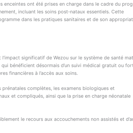
mes enceintes ont été prises en charge dans le cadre du pr
hement, incluant les soins post-nataux essentiels. Cette
gramme dans les pratiques sanitaires et de son appropriat
 l’impact significatif de Wezou sur le système de santé mat
ui bénéficient désormais d’un suivi médical gratuit ou fo
es financières à l’accès aux soins.
 prénatales complètes, les examens biologiques et
aux et compliqués, ainsi que la prise en charge néonatale
siblement le recours aux accouchements non assistés et d’a