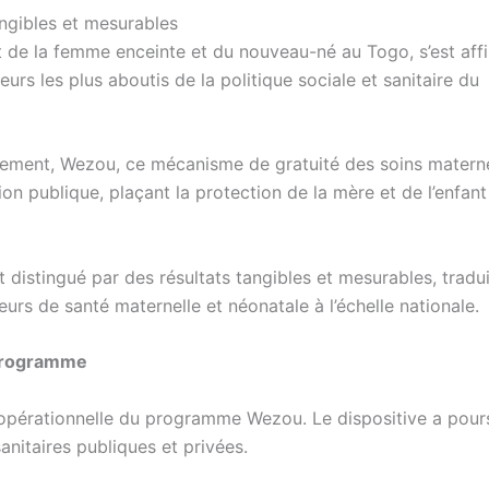
e la femme enceinte et du nouveau-né au Togo, s’est aff
rs les plus aboutis de la politique sociale et sanitaire du
rnement, Wezou, ce mécanisme de gratuité des soins matern
on publique, plaçant la protection de la mère et de l’enfant
distingué par des résultats tangibles et mesurables, tradu
urs de santé maternelle et néonatale à l’échelle nationale.
 programme
opérationnelle du programme Wezou. Le dispositive a pours
nitaires publiques et privées.