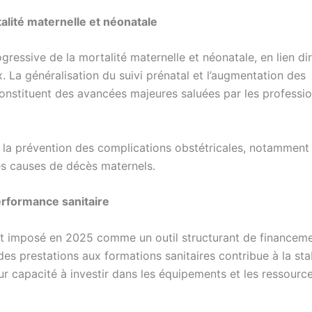
talité maternelle et néonatale
essive de la mortalité maternelle et néonatale, en lien di
x. La généralisation du suivi prénatal et l’augmentation des
onstituent des avancées majeures saluées par les professi
la prévention des complications obstétricales, notamment 
les causes de décès maternels.
rformance sanitaire
est imposé en 2025 comme un outil structurant de financem
 prestations aux formations sanitaires contribue à la stab
ur capacité à investir dans les équipements et les ressourc