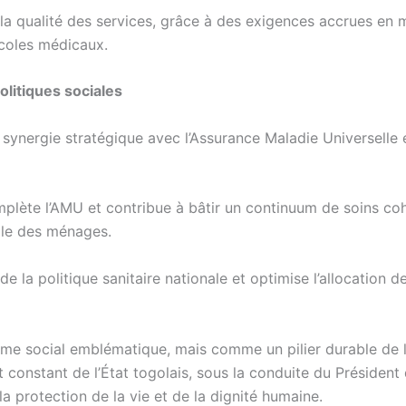
a qualité des services, grâce à des exigences accrues en 
ocoles médicaux.
olitiques sociales
ynergie stratégique avec l’Assurance Maladie Universelle e
omplète l’AMU et contribue à bâtir un continuum de soins co
bale des ménages.
e la politique sanitaire nationale et optimise l’allocation d
e social emblématique, mais comme un pilier durable de 
 constant de l’État togolais, sous la conduite du Président
 protection de la vie et de la dignité humaine.