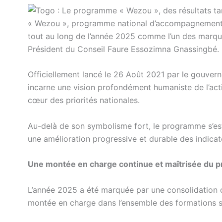
« Wezou », programme national d’accompagnement d
tout au long de l’année 2025 comme l’un des marqueu
Président du Conseil Faure Essozimna Gnassingbé.
Officiellement lancé le 26 Août 2021 par le gouve
incarne une vision profondément humaniste de l’acti
cœur des priorités nationales.
Au-delà de son symbolisme fort, le programme s’est 
une amélioration progressive et durable des indicate
Une montée en charge continue et maîtrisée du
L’année 2025 a été marquée par une consolidation 
montée en charge dans l’ensemble des formations sa