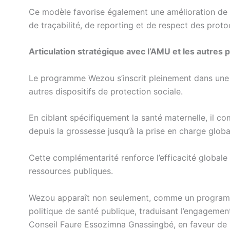
Ce modèle favorise également une amélioration de l
de traçabilité, de reporting et de respect des prot
Articulation stratégique avec l’AMU et les autres p
Le programme Wezou s’inscrit pleinement dans une s
autres dispositifs de protection sociale.
En ciblant spécifiquement la santé maternelle, il c
depuis la grossesse jusqu’à la prise en charge glo
Cette complémentarité renforce l’efficacité globale d
ressources publiques.
Wezou apparaît non seulement, comme un programm
politique de santé publique, traduisant l’engagement
Conseil Faure Essozimna Gnassingbé, en faveur de la