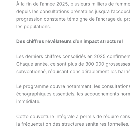
À la fin de l’année 2025, plusieurs milliers de fem
depuis les consultations prénatales jusqu’à l’accouc
progression constante témoigne de l’ancrage du pro
les populations.
Des chiffres révélateurs d’un impact structurel
Les derniers chiffres consolidés en 2025 confirment
Chaque année, ce sont plus de 300 000 grossesses q
subventionné, réduisant considérablement les barrièr
Le programme couvre notamment, les consultations
échographiques essentiels, les accouchements norm
immédiate.
Cette couverture intégrale a permis de réduire sen
la fréquentation des structures sanitaires formelles.