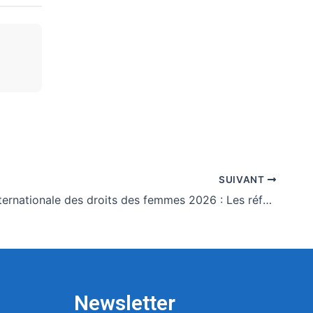
SUIVANT
Journée internationale des droits des femmes 2026 : Les réformes juridiques au cœur des réflexions du Caucus des femmes du Parlement
Newsletter