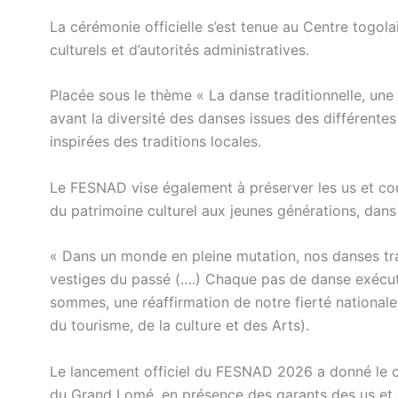
La cérémonie officielle s’est tenue au Centre togola
culturels et d’autorités administratives.
Placée sous le thème « La danse traditionnelle, une 
avant la diversité des danses issues des différente
inspirées des traditions locales.
Le FESNAD vise également à préserver les us et cout
du patrimoine culturel aux jeunes générations, dans
« Dans un monde en pleine mutation, nos danses tra
vestiges du passé (….) Chaque pas de danse exécuté
sommes, une réaffirmation de notre fierté nationale
du tourisme, de la culture et des Arts).
Le lancement officiel du FESNAD 2026 a donné le c
du Grand Lomé, en présence des garants des us et