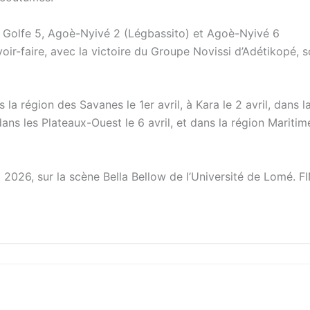
 Golfe 5, Agoè-Nyivé 2 (Légbassito) et Agoè-Nyivé 6
r-faire, avec la victoire du Groupe Novissi d’Adétikopé, so
la région des Savanes le 1er avril, à Kara le 2 avril, dans l
 dans les Plateaux-Ouest le 6 avril, et dans la région Maritim
2026, sur la scène Bella Bellow de l’Université de Lomé. F