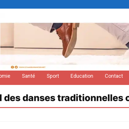
omie
Santé
Sport
Education
Contact
al des danses traditionnelles 