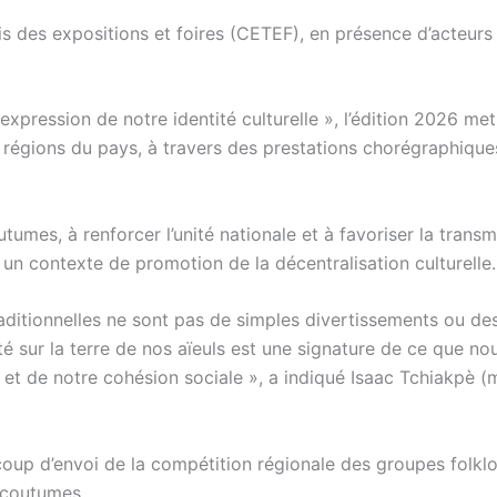
is des expositions et foires (CETEF), en présence d’acteurs
expression de notre identité culturelle », l’édition 2026 met
s régions du pays, à travers des prestations chorégraphique
umes, à renforcer l’unité nationale et à favoriser la transm
 un contexte de promotion de la décentralisation culturelle.
ditionnelles ne sont pas de simples divertissements ou de
 sur la terre de nos aïeuls est une signature de ce que no
 et de notre cohésion sociale », a indiqué Isaac Tchiakpè (m
oup d’envoi de la compétition régionale des groupes folklo
 coutumes.