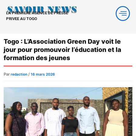
Aller
au
LA PREMIERE AGENCE DE PRESSE
contenu
PRIVEE AU TOGO
Togo : L’Association Green Day voit le
jour pour promouvoir l’éducation et la
formation des jeunes
Par
/
redaction
16 mars 2026