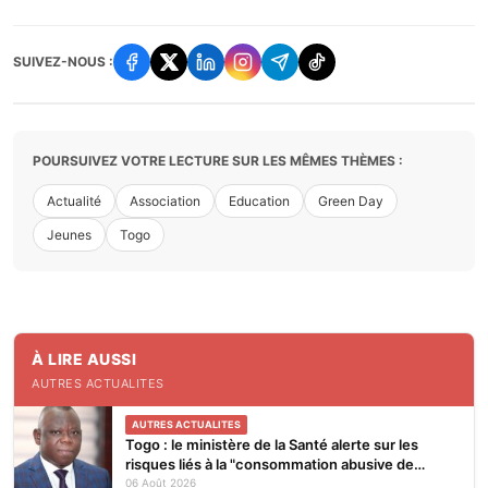
SUIVEZ-NOUS :
POURSUIVEZ VOTRE LECTURE SUR LES MÊMES THÈMES :
Actualité
Association
Education
Green Day
Jeunes
Togo
À LIRE AUSSI
AUTRES ACTUALITES
AUTRES ACTUALITES
Togo : le ministère de la Santé alerte sur les
risques liés à la "consommation abusive de
boissons énergisantes et de substances
06 Août 2026