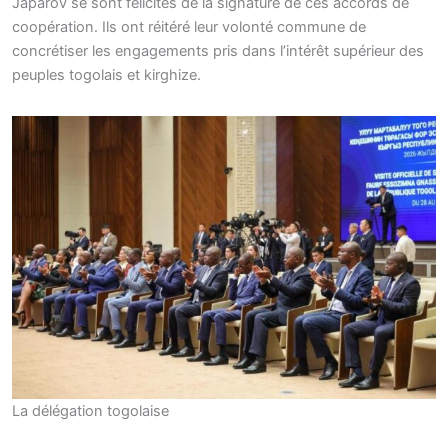
Japarov se sont félicités de la signature de ces accords de
coopération. Ils ont réitéré leur volonté commune de
concrétiser les engagements pris dans l’intérêt supérieur des
peuples togolais et kirghize.
La délégation togolaise