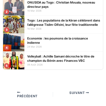
ONUSIDA au Togo : Christian Mouala, nouveau
directeur pays
16 Mar 2026
2
Togo : Les populations de la Kéran célèbrent dans
l’allégresse Tislim-Difoini, leur fête traditionnelle
16 Mar 2026
3
Economie : les poumons de la croissance
indienne
24 Mar 2026
4
Volleyball : Achille Samani décroche le titre de
champion du Bénin avec Finances VBC
09 Août 2026
5
SUIVANT
PRÉCÉDENT