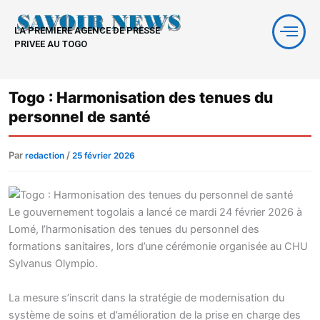
Aller
au
LA PREMIERE AGENCE DE PRESSE
contenu
PRIVEE AU TOGO
Togo : Harmonisation des tenues du
personnel de santé
Par
/
redaction
25 février 2026
Le gouvernement togolais a lancé ce mardi 24 février 2026 à
Lomé, l’harmonisation des tenues du personnel des
formations sanitaires, lors d’une cérémonie organisée au CHU
Sylvanus Olympio.
La mesure s’inscrit dans la stratégie de modernisation du
système de soins et d’amélioration de la prise en charge des