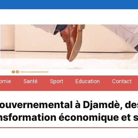
omie
Santé
Sport
Education
Contact
gouvernemental à Djamdè, de
ansformation économique et 