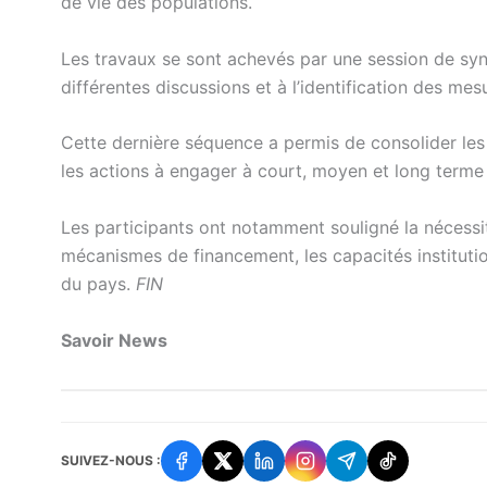
de vie des populations.
Les travaux se sont achevés par une session de syn
différentes discussions et à l’identification des mes
Cette dernière séquence a permis de consolider le
les actions à engager à court, moyen et long terme
Les participants ont notamment souligné la nécessité
mécanismes de financement, les capacités institutio
du pays.
FIN
Savoir News
SUIVEZ-NOUS :