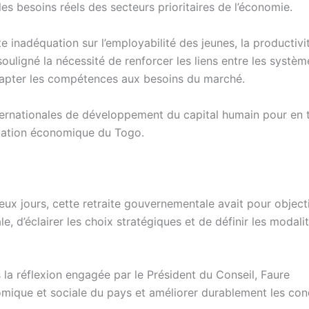
les besoins réels des secteurs prioritaires de l’économie.
 inadéquation sur l’employabilité des jeunes, la productivit
ouligné la nécessité de renforcer les liens entre les systè
adapter les compétences aux besoins du marché.
ternationales de développement du capital humain pour en t
mation économique du Togo.
ux jours, cette retraite gouvernementale avait pour object
e, d’éclairer les choix stratégiques et de définir les modali
 la réflexion engagée par le Président du Conseil, Faure
mique et sociale du pays et améliorer durablement les con