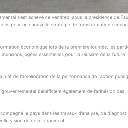
emental s’est achevé ce vendredi sous la présidence de Fa
tions pour une nouvelle stratégie de transformation écono
formation économique lors de la première journée, les parti
mensions jugées essentielles pour la réussite de la future
in et de l’amélioration de la performance de l’action publi
e gouvernemental bénéficient également de l’adhésion des
ccompagné le pays dans les travaux d’analyse, de diagnosti
uvelle vision de développement.