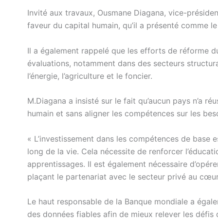
Invité aux travaux, Ousmane Diagana, vice-président
faveur du capital humain, qu’il a présenté comme le
Il a également rappelé que les efforts de réforme d
évaluations, notamment dans des secteurs structuran
l’énergie, l’agriculture et le foncier.
M.Diagana a insisté sur le fait qu’aucun pays n’a ré
humain et sans aligner les compétences sur les beso
« L’investissement dans les compétences de base est
long de la vie. Cela nécessite de renforcer l’éducati
apprentissages. Il est également nécessaire d’opér
plaçant le partenariat avec le secteur privé au cœur
Le haut responsable de la Banque mondiale a égalem
des données fiables afin de mieux relever les défi