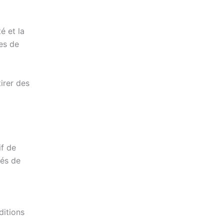
é et la
mes de
irer des
if de
tés de
ditions