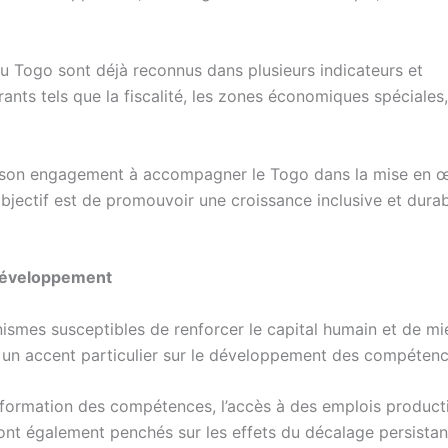
 du Togo sont déjà reconnus dans plusieurs indicateurs et
nts tels que la fiscalité, les zones économiques spéciales,
é son engagement à accompagner le Togo dans la mise en 
bjectif est de promouvoir une croissance inclusive et durab
e développement
ismes susceptibles de renforcer le capital humain et de mi
c un accent particulier sur le développement des compétenc
la formation des compétences, l’accès à des emplois producti
nt également penchés sur les effets du décalage persistan