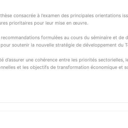
thèse consacrée à l’examen des principales orientations is
ures prioritaires pour leur mise en œuvre.
s recommandations formulées au cours du séminaire et de dé
 pour soutenir la nouvelle stratégie de développement du 
 d’assurer une cohérence entre les priorités sectorielles, l
nnelles et les objectifs de transformation économique et s