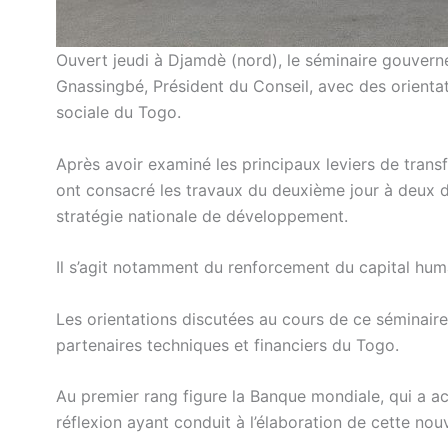
Ouvert jeudi à Djamdè (nord), le séminaire gouvern
Gnassingbé, Président du Conseil, avec des orienta
sociale du Togo.
Après avoir examiné les principaux leviers de trans
ont consacré les travaux du deuxième jour à deux di
stratégie nationale de développement.
Il s’agit notamment du renforcement du capital huma
Les orientations discutées au cours de ce séminair
partenaires techniques et financiers du Togo.
Au premier rang figure la Banque mondiale, qui a a
réflexion ayant conduit à l’élaboration de cette no