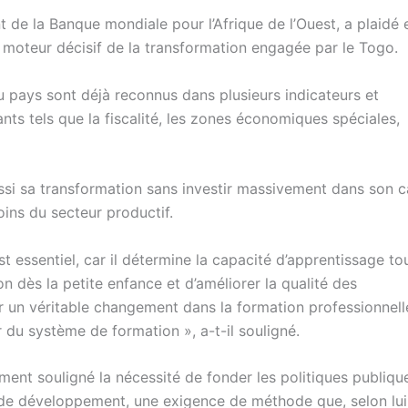
 de la Banque mondiale pour l’Afrique de l’Ouest, a plaidé 
 moteur décisif de la transformation engagée par le Togo.
u pays sont déjà reconnus dans plusieurs indicateurs et
ts tels que la fiscalité, les zones économiques spéciales,
ussi sa transformation sans investir massivement dans son c
ins du secteur productif.
 essentiel, car il détermine la capacité d’apprentissage to
on dès la petite enfance et d’améliorer la qualité des
er un véritable changement dans la formation professionnell
 du système de formation », a-t-il souligné.
ent souligné la nécessité de fonder les politiques publiqu
s de développement, une exigence de méthode que, selon lui,