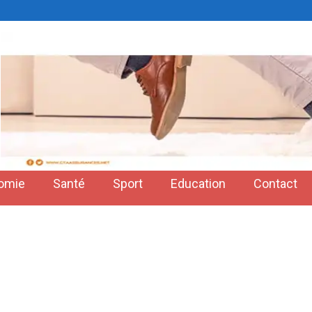
omie
Santé
Sport
Education
Contact