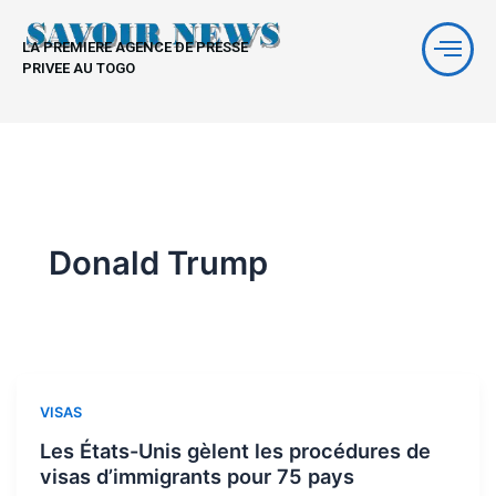
Aller
au
LA PREMIERE AGENCE DE PRESSE
contenu
PRIVEE AU TOGO
Donald Trump
VISAS
Les États-Unis gèlent les procédures de
visas d’immigrants pour 75 pays