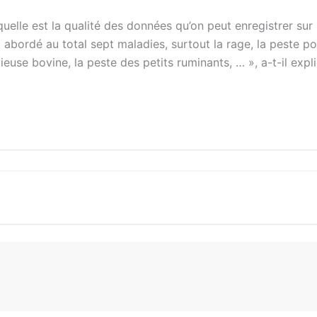
quelle est la qualité des données qu’on peut enregistrer sur 
ont abordé au total sept maladies, surtout la rage, la peste p
ieuse bovine, la peste des petits ruminants, … », a-t-il expl