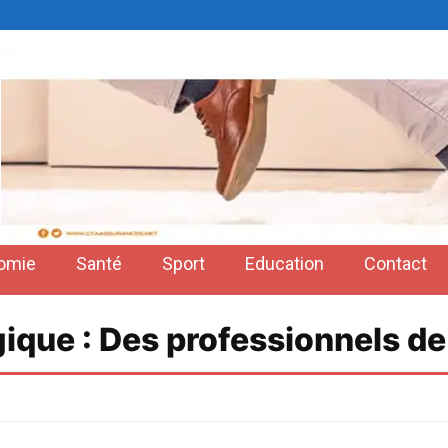
omie
Santé
Sport
Education
Contact
ique : Des professionnels d