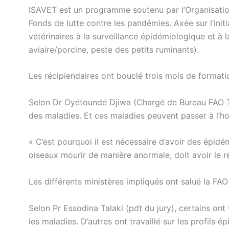
ISAVET est un programme soutenu par l’Organisation 
Fonds de lutte contre les pandémies. Axée sur l’ini
vétérinaires à la surveillance épidémiologique et à
aviaire/porcine, peste des petits ruminants).
Les récipiendaires ont bouclé trois mois de formati
Selon Dr Oyétoundé Djiwa (Chargé de Bureau FAO T
des maladies. Et ces maladies peuvent passer à l’
« C’est pourquoi il est nécessaire d’avoir des épidé
oiseaux mourir de manière anormale, doit avoir le réf
Les différents ministères impliqués ont salué la F
Selon Pr Essodina Talaki (pdt du jury), certains ont 
les maladies. D’autres ont travaillé sur les profils é