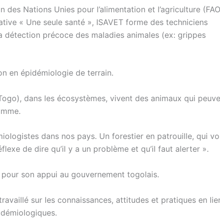
des Nations Unies pour l’alimentation et l’agriculture (FAO)
tiative « Une seule santé », ISAVET forme des techniciens
 la détection précoce des maladies animales (ex: grippes
on en épidémiologie de terrain.
ogo), dans les écosystèmes, vivent des animaux qui peuve
homme.
miologistes dans nos pays. Un forestier en patrouille, qui vo
lexe de dire qu’il y a un problème et qu’il faut alerter ».
AO pour son appui au gouvernement togolais.
travaillé sur les connaissances, attitudes et pratiques en li
pidémiologiques.