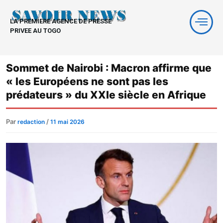
Aller
au
LA PREMIERE AGENCE DE PRESSE
contenu
PRIVEE AU TOGO
Sommet de Nairobi : Macron affirme que
« les Européens ne sont pas les
prédateurs » du XXIe siècle en Afrique
Par
/
redaction
11 mai 2026