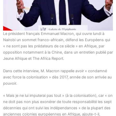
Le président français Emmanuel Macron, qui ouvre lundi à
Nairobi un sommet franco-africain, défend les Européens qui
« ne sont pas les prédateurs de ce siècle » en Afrique, par
opposition notamment à la Chine, dans un entretien publié par
Jeune Afrique et The Africa Report.
Dans cette interview, M. Macron rappelle avoir « condamné
avec force la colonisation » dès 2017, année de son arrivée au
pouvoir.
« Mais je ne lui imputerai pas tout » (à la colonisation), car « on
ne doit pas non plus exonérer de toute responsabilité les sept
décennies qui ont suivi les indépendances » de la plupart des
anciennes colonies européennes en Afrique, ajoute-t-il,