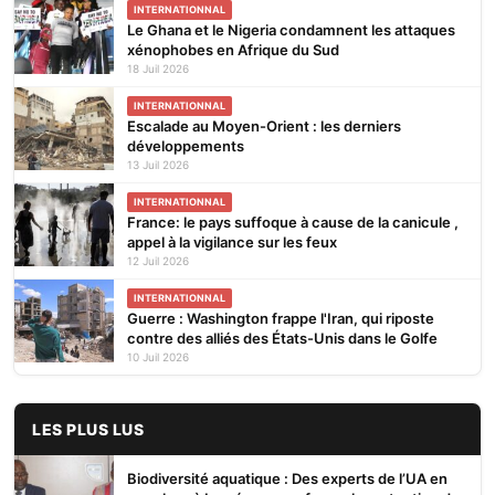
INTERNATIONNAL
Le Ghana et le Nigeria condamnent les attaques
xénophobes en Afrique du Sud
18 Juil 2026
INTERNATIONNAL
Escalade au Moyen-Orient : les derniers
développements
13 Juil 2026
INTERNATIONNAL
France: le pays suffoque à cause de la canicule ,
appel à la vigilance sur les feux
12 Juil 2026
INTERNATIONNAL
Guerre : Washington frappe l'Iran, qui riposte
contre des alliés des États-Unis dans le Golfe
10 Juil 2026
LES PLUS LUS
Biodiversité aquatique : Des experts de l’UA en