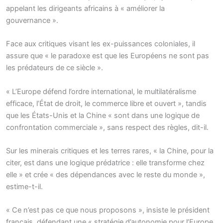
appelant les dirigeants africains à « améliorer la
gouvernance ».
Face aux critiques visant les ex-puissances coloniales, il
assure que « le paradoxe est que les Européens ne sont pas
les prédateurs de ce siècle ».
« L’Europe défend l’ordre international, le multilatéralisme
efficace, l’État de droit, le commerce libre et ouvert », tandis
que les États-Unis et la Chine « sont dans une logique de
confrontation commerciale », sans respect des règles, dit-il.
Sur les minerais critiques et les terres rares, « la Chine, pour la
citer, est dans une logique prédatrice : elle transforme chez
elle » et crée « des dépendances avec le reste du monde »,
estime-t-il.
« Ce n’est pas ce que nous proposons », insiste le président
français, défendant une « stratégie d’autonomie pour l’Europe