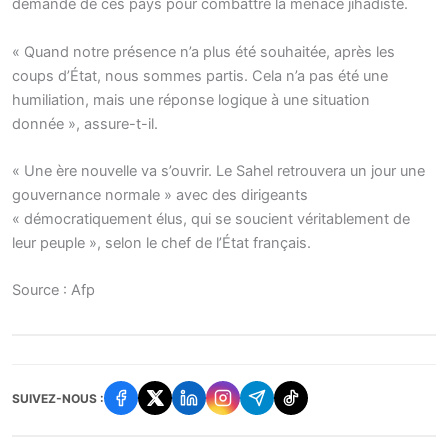
demande de ces pays pour combattre la menace jihadiste.
« Quand notre présence n’a plus été souhaitée, après les
coups d’État, nous sommes partis. Cela n’a pas été une
humiliation, mais une réponse logique à une situation
donnée », assure-t-il.
« Une ère nouvelle va s’ouvrir. Le Sahel retrouvera un jour une
gouvernance normale » avec des dirigeants
« démocratiquement élus, qui se soucient véritablement de
leur peuple », selon le chef de l’État français.
Source : Afp
SUIVEZ-NOUS :