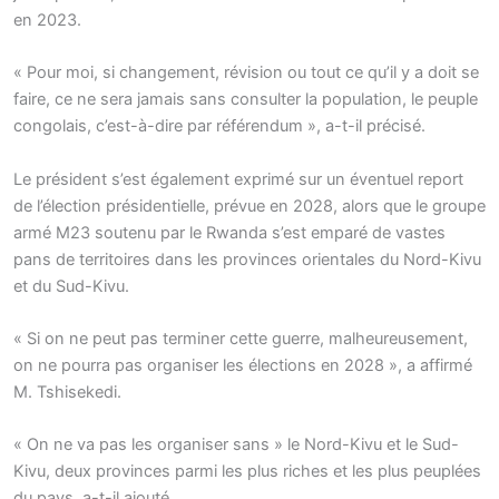
en 2023.
« Pour moi, si changement, révision ou tout ce qu’il y a doit se
faire, ce ne sera jamais sans consulter la population, le peuple
congolais, c’est-à-dire par référendum », a-t-il précisé.
Le président s’est également exprimé sur un éventuel report
de l’élection présidentielle, prévue en 2028, alors que le groupe
armé M23 soutenu par le Rwanda s’est emparé de vastes
pans de territoires dans les provinces orientales du Nord-Kivu
et du Sud-Kivu.
« Si on ne peut pas terminer cette guerre, malheureusement,
on ne pourra pas organiser les élections en 2028 », a affirmé
M. Tshisekedi.
« On ne va pas les organiser sans » le Nord-Kivu et le Sud-
Kivu, deux provinces parmi les plus riches et les plus peuplées
du pays, a-t-il ajouté.