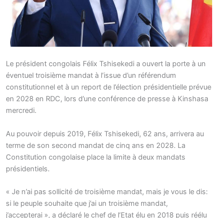
Le président congolais Félix Tshisekedi a ouvert la porte à un
éventuel troisième mandat à l’issue d’un référendum
constitutionnel et à un report de l’élection présidentielle prévue
en 2028 en RDC, lors d’une conférence de presse à Kinshasa
mercredi.
Au pouvoir depuis 2019, Félix Tshisekedi, 62 ans, arrivera au
terme de son second mandat de cinq ans en 2028. La
Constitution congolaise place la limite à deux mandats
présidentiels.
« Je n’ai pas sollicité de troisième mandat, mais je vous le dis:
si le peuple souhaite que j’ai un troisième mandat,
j’accepterai », a déclaré le chef de l’Etat élu en 2018 puis réélu