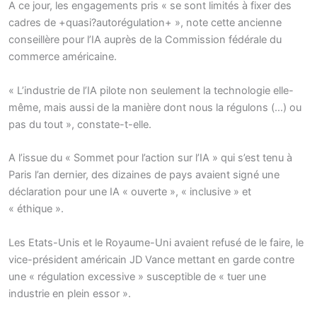
A ce jour, les engagements pris « se sont limités à fixer des
cadres de +quasi?autorégulation+ », note cette ancienne
conseillère pour l’IA auprès de la Commission fédérale du
commerce américaine.
« L’industrie de l’IA pilote non seulement la technologie elle-
même, mais aussi de la manière dont nous la régulons (…) ou
pas du tout », constate-t-elle.
A l’issue du « Sommet pour l’action sur l’IA » qui s’est tenu à
Paris l’an dernier, des dizaines de pays avaient signé une
déclaration pour une IA « ouverte », « inclusive » et
« éthique ».
Les Etats-Unis et le Royaume-Uni avaient refusé de le faire, le
vice-président américain JD Vance mettant en garde contre
une « régulation excessive » susceptible de « tuer une
industrie en plein essor ».