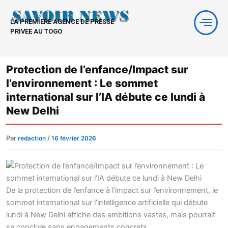
Aller
au
LA PREMIERE AGENCE DE PRESSE
contenu
PRIVEE AU TOGO
Protection de l’enfance/Impact sur
l’environnement : Le sommet
international sur l’IA débute ce lundi à
New Delhi
Par
/
redaction
16 février 2026
De la protection de l’enfance à l’impact sur l’environnement, le
sommet international sur l’intelligence artificielle qui débute
lundi à New Delhi affiche des ambitions vastes, mais pourrait
se conclure sans engagements concrets.