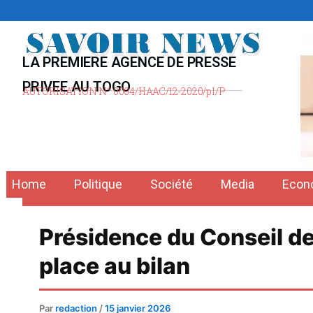
Aller
au
contenu
LA PREMIERE AGENCE DE PRESSE
PRIVEE AU TOGO
AUTORISATION N° 0004/HAAC/12-2020/pl/P
Home
Politique
Société
Media
Econ
Présidence du Conseil de
place au bilan
Par
redaction
/
15 janvier 2026