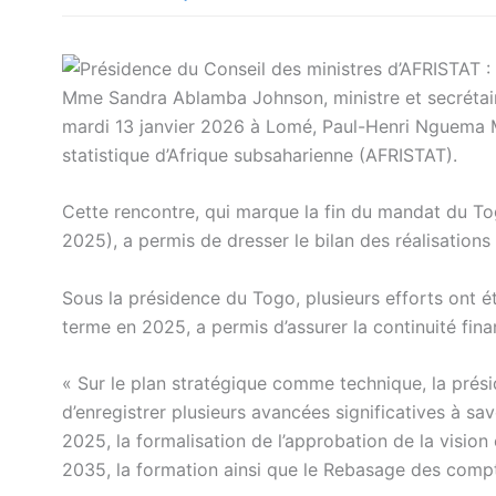
Mme Sandra Ablamba Johnson, ministre et secrétair
mardi 13 janvier 2026 à Lomé, Paul-Henri Nguema M
statistique d’Afrique subsaharienne (AFRISTAT).
Cette rencontre, qui marque la fin du mandat du To
2025), a permis de dresser le bilan des réalisations 
Sous la présidence du Togo, plusieurs efforts ont été
terme en 2025, a permis d’assurer la continuité fina
« Sur le plan stratégique comme technique, la prés
d’enregistrer plusieurs avancées significatives à sav
2025, la formalisation de l’approbation de la visio
2035, la formation ainsi que le Rebasage des com