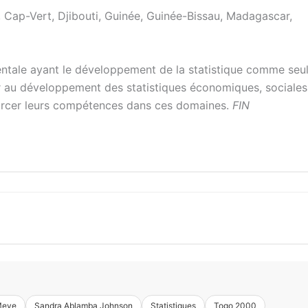
i, Cap-Vert, Djibouti, Guinée, Guinée-Bissau, Madagascar,
entale ayant le développement de la statistique comme seu
uer au développement des statistiques économiques, sociales
forcer leurs compétences dans ces domaines.
FIN
Meye
Sandra Ablamba Johnson
Statistiques
Togo 2000