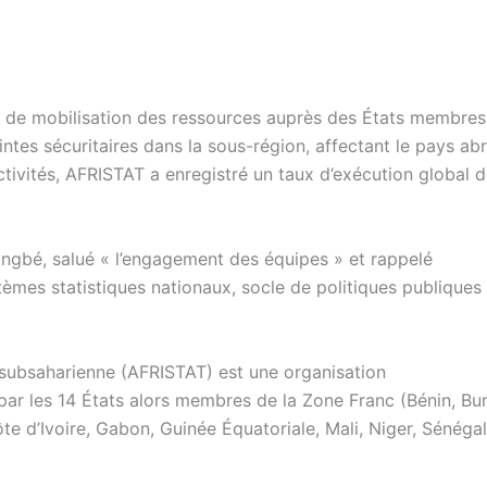
is de mobilisation des ressources auprès des États membres
ntes sécuritaires dans la sous-région, affectant le pays abr
activités, AFRISTAT a enregistré un taux d’exécution global 
ingbé, salué « l’engagement des équipes » et rappelé
tèmes statistiques nationaux, socle de politiques publiques
 subsaharienne (AFRISTAT) est une organisation
ar les 14 États alors membres de la Zone Franc (Bénin, Bu
 d’Ivoire, Gabon, Guinée Équatoriale, Mali, Niger, Sénéga