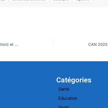
Bénin: Les grands titres du quotidien national (La Nation) et des journaux privés en kiosques ce mercredi 14 Janv 2026
Catégories
Santé
Education
Sport