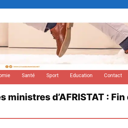
omie
Santé
Sport
Education
Contact
s ministres d’AFRISTAT : Fi