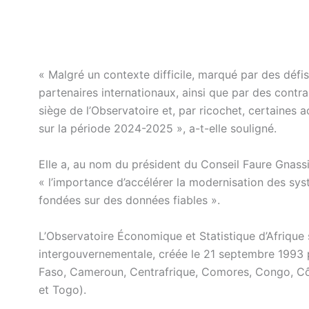
« Malgré un contexte difficile, marqué par des déf
partenaires internationaux, ainsi que par des contrai
siège de l’Observatoire et, par ricochet, certaines 
sur la période 2024-2025 », a-t-elle souligné.
Elle a, au nom du président du Conseil Faure Gnass
« l’importance d’accélérer la modernisation des sys
fondées sur des données fiables ».
L’Observatoire Économique et Statistique d’Afrique
intergouvernementale, créée le 21 septembre 1993 p
Faso, Cameroun, Centrafrique, Comores, Congo, Côte
et Togo).