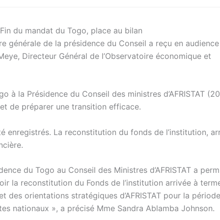
e générale de la présidence du Conseil a reçu en audience
eye, Directeur Général de l’Observatoire économique et
go à la Présidence du Conseil des ministres d’AFRISTAT (2
et de préparer une transition efficace.
 enregistrés. La reconstitution du fonds de l’institution, ar
ncière.
idence du Togo au Conseil des Ministres d’AFRISTAT a perm
oir la reconstitution du Fonds de l’institution arrivée à term
n et des orientations stratégiques d’AFRISTAT pour la pério
ptes nationaux », a précisé Mme Sandra Ablamba Johnson.