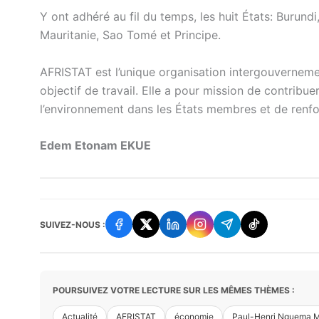
Y ont adhéré au fil du temps, les huit États: Burund
Mauritanie, Sao Tomé et Principe.
AFRISTAT est l’unique organisation intergouvernem
objectif de travail. Elle a pour mission de contrib
l’environnement dans les États membres et de ren
Edem Etonam EKUE
SUIVEZ-NOUS :
POURSUIVEZ VOTRE LECTURE SUR LES MÊMES THÈMES :
Actualité
AFRISTAT
économie
Paul-Henri Nguema 