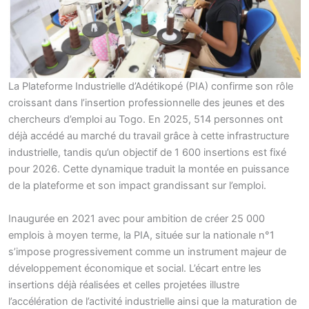
La Plateforme Industrielle d’Adétikopé (PIA) confirme son rôle
croissant dans l’insertion professionnelle des jeunes et des
chercheurs d’emploi au Togo. En 2025, 514 personnes ont
déjà accédé au marché du travail grâce à cette infrastructure
industrielle, tandis qu’un objectif de 1 600 insertions est fixé
pour 2026. Cette dynamique traduit la montée en puissance
de la plateforme et son impact grandissant sur l’emploi.
Inaugurée en 2021 avec pour ambition de créer 25 000
emplois à moyen terme, la PIA, située sur la nationale n°1
s’impose progressivement comme un instrument majeur de
développement économique et social. L’écart entre les
insertions déjà réalisées et celles projetées illustre
l’accélération de l’activité industrielle ainsi que la maturation de