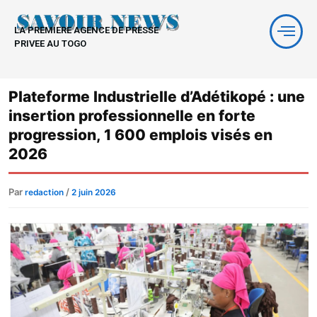
Aller
au
LA PREMIERE AGENCE DE PRESSE
contenu
PRIVEE AU TOGO
Plateforme Industrielle d’Adétikopé : une
insertion professionnelle en forte
progression, 1 600 emplois visés en
2026
Par
/
redaction
2 juin 2026