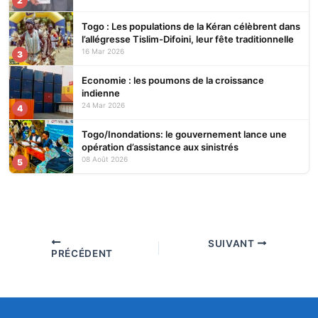
2
Togo : Les populations de la Kéran célèbrent dans
l’allégresse Tislim-Difoini, leur fête traditionnelle
16 Mar 2026
3
Economie : les poumons de la croissance
indienne
24 Mar 2026
4
Togo/Inondations: le gouvernement lance une
opération d’assistance aux sinistrés
08 Août 2026
5
SUIVANT
PRÉCÉDENT