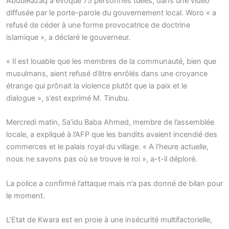
AbdulRazaq a évoqué 75 personnes tuées, dans une vidéo
diffusée par le porte-parole du gouvernement local. Woro « a
refusé de céder à une forme provocatrice de doctrine
islamique », a déclaré le gouverneur.
« Il est louable que les membres de la communauté, bien que
musulmans, aient refusé d’être enrôlés dans une croyance
étrange qui prônait la violence plutôt que la paix et le
dialogue », s’est exprimé M. Tinubu.
Mercredi matin, Sa’idu Baba Ahmed, membre de l’assemblée
locale, a expliqué à l’AFP que les bandits avaient incendié des
commerces et le palais royal du village. « A l’heure actuelle,
nous ne savons pas où se trouve le roi », a-t-il déploré.
La police a confirmé l’attaque mais n’a pas donné de bilan pour
le moment.
L’Etat de Kwara est en proie à une insécurité multifactorielle,