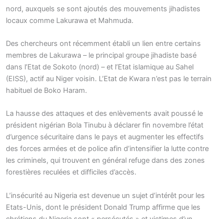
nord, auxquels se sont ajoutés des mouvements jihadistes
locaux comme Lakurawa et Mahmuda.
Des chercheurs ont récemment établi un lien entre certains
membres de Lakurawa – le principal groupe jihadiste basé
dans l’Etat de Sokoto (nord) – et l’Etat islamique au Sahel
(EISS), actif au Niger voisin. L’Etat de Kwara n’est pas le terrain
habituel de Boko Haram.
La hausse des attaques et des enlèvements avait poussé le
président nigérian Bola Tinubu à déclarer fin novembre l’état
d’urgence sécuritaire dans le pays et augmenter les effectifs
des forces armées et de police afin d’intensifier la lutte contre
les criminels, qui trouvent en général refuge dans des zones
forestières reculées et difficiles d’accès.
L’insécurité au Nigeria est devenue un sujet d’intérêt pour les
Etats-Unis, dont le président Donald Trump affirme que les
chrétiens du Nigeria sont « persécutés » et victimes d’un