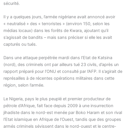
sécurité.
Il y a quelques jours, l’armée nigériane avait annoncé avoir
« neutralisé » des « terroristes » (environ 150, selon les
médias locaux) dans les forêts de Kwara, ajoutant qu’il
s’agissait de bandits – mais sans préciser si elle les avait
capturés ou tués.
Dans une attaque perpétrée mardi dans l’Etat de Katsina
(nord), des criminels ont par ailleurs tué 23 civils, d’après un
rapport préparé pour l’ONU et consulté par l’AFP. Il s’agirait de
représailles à de récentes opérations militaires dans cette
région, selon l’armée.
Le Nigeria, pays le plus peuplé et premier producteur de
pétrole d’Afrique, fait face depuis 2009 à une insurrection
jihadiste dans le nord-est menée par Boko Haram et son rival
l’Etat islamique en Afrique de l’Ouest, tandis que des groupes
armés criminels sévissent dans le nord-ouest et le centre-