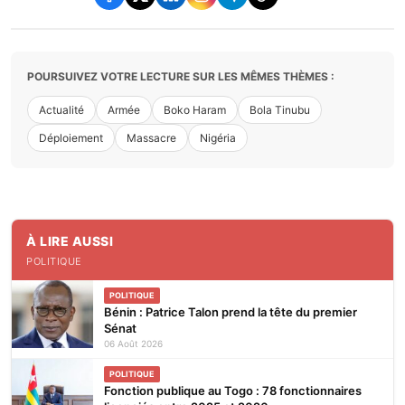
POURSUIVEZ VOTRE LECTURE SUR LES MÊMES THÈMES :
Actualité
Armée
Boko Haram
Bola Tinubu
Déploiement
Massacre
Nigéria
À LIRE AUSSI
POLITIQUE
POLITIQUE
Bénin : Patrice Talon prend la tête du premier
Sénat
06 Août 2026
POLITIQUE
Fonction publique au Togo : 78 fonctionnaires