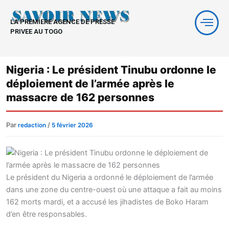
Aller
au
LA PREMIERE AGENCE DE PRESSE
contenu
PRIVEE AU TOGO
Nigeria : Le président Tinubu ordonne le
déploiement de l’armée après le
massacre de 162 personnes
Par
/
redaction
5 février 2026
Le président du Nigeria a ordonné le déploiement de l’armée
dans une zone du centre-ouest où une attaque a fait au moins
162 morts mardi, et a accusé les jihadistes de Boko Haram
d’en être responsables.