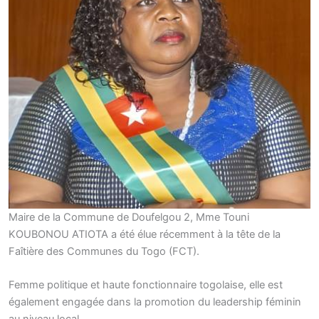
Maire de la Commune de Doufelgou 2, Mme Touni
KOUBONOU ATIOTA a été élue récemment à la tête de la
Faîtière des Communes du Togo (FCT).
Femme politique et haute fonctionnaire togolaise, elle est
également engagée dans la promotion du leadership féminin