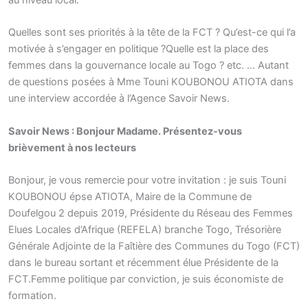
au niveau local.
Quelles sont ses priorités à la tête de la FCT ? Qu’est-ce qui l’a
motivée à s’engager en politique ?Quelle est la place des
femmes dans la gouvernance locale au Togo ? etc. … Autant
de questions posées à Mme Touni KOUBONOU ATIOTA dans
une interview accordée à l’Agence Savoir News.
Savoir News : Bonjour Madame. Présentez-vous
brièvement à nos lecteurs
Bonjour, je vous remercie pour votre invitation : je suis Touni
KOUBONOU épse ATIOTA, Maire de la Commune de
Doufelgou 2 depuis 2019, Présidente du Réseau des Femmes
Elues Locales d’Afrique (REFELA) branche Togo, Trésorière
Générale Adjointe de la Faîtière des Communes du Togo (FCT)
dans le bureau sortant et récemment élue Présidente de la
FCT.Femme politique par conviction, je suis économiste de
formation.