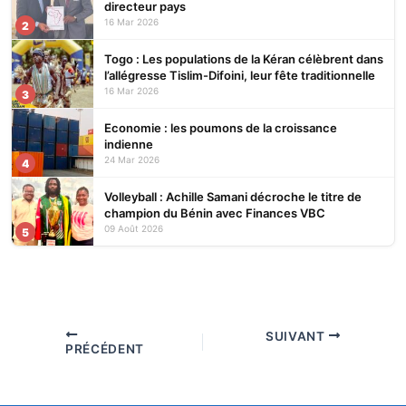
directeur pays
16 Mar 2026
2
Togo : Les populations de la Kéran célèbrent dans
l’allégresse Tislim-Difoini, leur fête traditionnelle
16 Mar 2026
3
Economie : les poumons de la croissance
indienne
24 Mar 2026
4
Volleyball : Achille Samani décroche le titre de
champion du Bénin avec Finances VBC
09 Août 2026
5
SUIVANT
PRÉCÉDENT