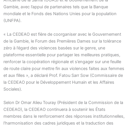
Africaine de la Santé (OOAS) et le Gouvernement de la
Gambie, avec l’appui de partenaires tels que la Banque
mondiale et le Fonds des Nations Unies pour la population
(UNFPA).
« La CEDEAO est fière de coorganiser avec le Gouvernement
de la Gambie, le Forum des Premières Dames sur la tolérance
zéro à l’égard des violences basées sur le genre, une
plateforme essentielle pour partager les meilleures pratiques,
renforcer la coopération régionale et s’engager sur une feuille
de route claire pour mettre fin aux violences faites aux femmes
et aux filles », a déclaré Prof. Fatou Sarr Sow (Commissaire de
la CEDEAO pour le Développement Humain et les Affaires
Sociales).
Selon Dr Omar Alieu Touray (Président de la Commission de la
CEDEAO), la CEDEAO continuera à soutenir les États
membres dans le renforcement des réponses institutionnelles,
l’harmonisation des cadres juridiques et la traduction des