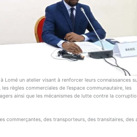
 à Lomé un atelier visant à renforcer leurs connaissances su
on, les règles commerciales de l’espace communautaire, les
sagers ainsi que les mécanismes de lutte contre la corruptio
mes commerçantes, des transporteurs, des transitaires, des 