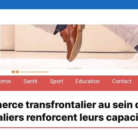
omie
Santé
Sport
Education
Contact
merce transfrontalier au sein
aliers renforcent leurs capac