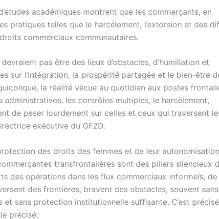
et d’études académiques montrent que les commerçants, en
s pratiques telles que le harcèlement, l’extorsion et des dif
es droits commerciaux communautaires.
evraient pas être des lieux d’obstacles, d’humiliation et
es sur l’intégration, la prospérité partagée et le bien-être 
uiconque, la réalité vécue au quotidien aux postes frontali
 administratives, les contrôles multiples, le harcèlement,
ent de peser lourdement sur celles et ceux qui traversent le
irectrice exécutive du GF2D.
protection des droits des femmes et de leur autonomisatio
mmerçantes transfrontalières sont des piliers silencieux 
uarts des opérations dans les flux commerciaux informels, de
aversent des frontières, bravent des obstacles, souvent sans
s et sans protection institutionnelle suffisante. C’est préci
le précisé.