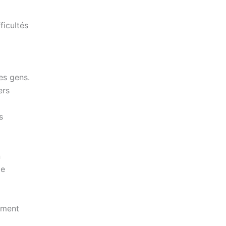
ficultés
des gens.
ers
s
n
de
sément