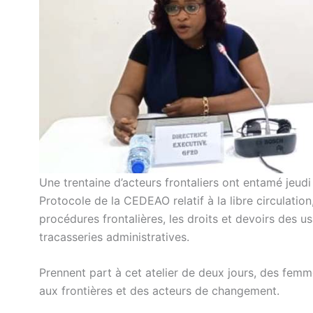
Une trentaine d’acteurs frontaliers ont entamé jeudi
Protocole de la CEDEAO relatif à la libre circulati
procédures frontalières, les droits et devoirs des u
tracasseries administratives.
Prennent part à cet atelier de deux jours, des fem
aux frontières et des acteurs de changement.