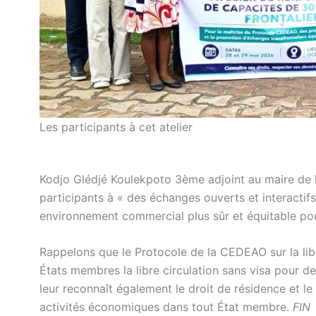
Les participants à cet atelier
Kodjo Glédjé Koulekpoto 3ème adjoint au maire de la
participants à « des échanges ouverts et interactifs
environnement commercial plus sûr et équitable pou
Rappelons que le Protocole de la CEDEAO sur la libr
États membres la libre circulation sans visa pour d
leur reconnaît également le droit de résidence et le
activités économiques dans tout État membre.
FIN