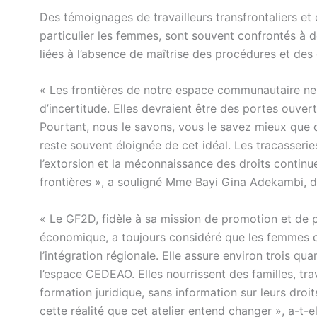
Des témoignages de travailleurs transfrontaliers 
particulier les femmes, sont souvent confrontés à de
liées à l’absence de maîtrise des procédures et d
« Les frontières de notre espace communautaire ne d
d’incertitude. Elles devraient être des portes ouvert
Pourtant, nous le savons, vous le savez mieux que q
reste souvent éloignée de cet idéal. Les tracasseries
l’extorsion et la méconnaissance des droits continu
frontières », a souligné Mme Bayi Gina Adekambi, d
« Le GF2D, fidèle à sa mission de promotion et de 
économique, a toujours considéré que les femmes co
l’intégration régionale. Elle assure environ trois q
l’espace CEDEAO. Elles nourrissent des familles, tr
formation juridique, sans information sur leurs droit
cette réalité que cet atelier entend changer », a-t-el