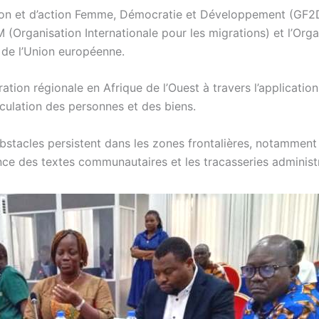
xion et d’action Femme, Démocratie et Développement (GF2
(Organisation Internationale pour les migrations) et l’Orga
r de l’Union européenne.
gration régionale en Afrique de l’Ouest à travers l’application
rculation des personnes et des biens.
obstacles persistent dans les zones frontalières, notamment 
e des textes communautaires et les tracasseries administr