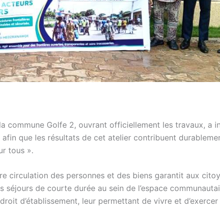
 commune Golfe 2, ouvrant officiellement les travaux, a in
 afin que les résultats de cet atelier contribuent durableme
r tous ».
e circulation des personnes et des biens garantit aux cito
es séjours de courte durée au sein de l’espace communautair
 droit d’établissement, leur permettant de vivre et d’exercer