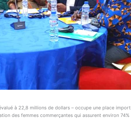
 évalué à 22,8 millions de dollars – occupe une place impor
ication des femmes commerçantes qui assurent environ 74%