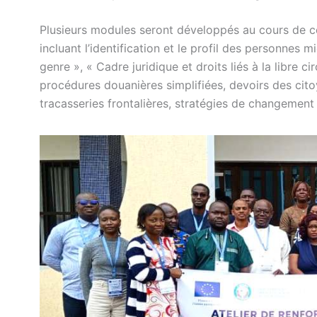
Plusieurs modules seront développés au cours de cet
incluant l’identification et le profil des personnes 
genre », « Cadre juridique et droits liés à la libre
procédures douanières simplifiées, devoirs des citoy
tracasseries frontalières, stratégies de changement 