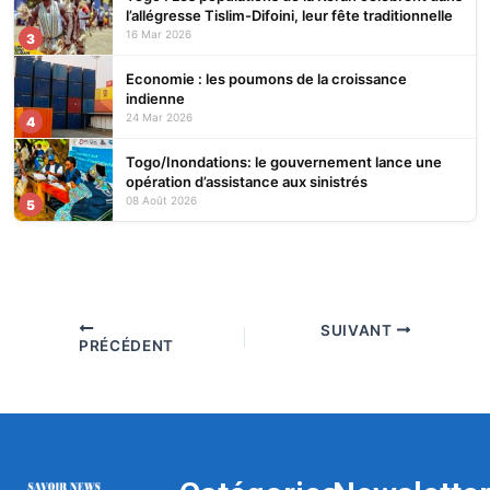
l’allégresse Tislim-Difoini, leur fête traditionnelle
16 Mar 2026
3
Economie : les poumons de la croissance
indienne
24 Mar 2026
4
Togo/Inondations: le gouvernement lance une
opération d’assistance aux sinistrés
08 Août 2026
5
SUIVANT
PRÉCÉDENT