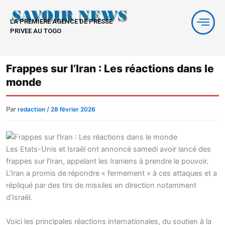
Aller
au
LA PREMIERE AGENCE DE PRESSE
contenu
PRIVEE AU TOGO
Frappes sur l’Iran : Les réactions dans le
monde
Par
/
redaction
28 février 2026
Les Etats-Unis et Israël ont annoncé samedi avoir lancé des
frappes sur l’Iran, appelant les Iraniens à prendre le pouvoir.
L’Iran a promis de répondre « fermement » à ces attaques et a
répliqué par des tirs de missiles en direction notamment
d’Israël.
Voici les principales réactions internationales, du soutien à la