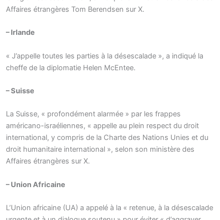
Affaires étrangères Tom Berendsen sur X.
– Irlande
« J’appelle toutes les parties à la désescalade », a indiqué la
cheffe de la diplomatie Helen McEntee.
– Suisse
La Suisse, « profondément alarmée » par les frappes
américano-israéliennes, « appelle au plein respect du droit
international, y compris de la Charte des Nations Unies et du
droit humanitaire international », selon son ministère des
Affaires étrangères sur X.
– Union Africaine
L’Union africaine (UA) a appelé à la « retenue, à la désescalade
urgente et à un dialogue soutenu » pour éviter « d’aggraver