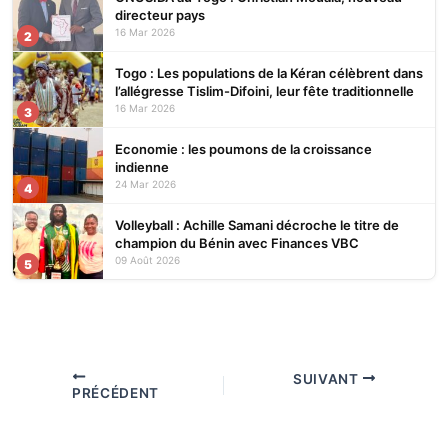
directeur pays
16 Mar 2026
2
Togo : Les populations de la Kéran célèbrent dans
l’allégresse Tislim-Difoini, leur fête traditionnelle
16 Mar 2026
3
Economie : les poumons de la croissance
indienne
24 Mar 2026
4
Volleyball : Achille Samani décroche le titre de
champion du Bénin avec Finances VBC
09 Août 2026
5
SUIVANT
PRÉCÉDENT