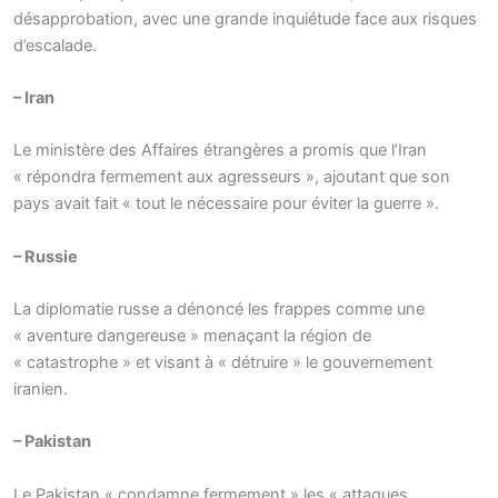
désapprobation, avec une grande inquiétude face aux risques
d’escalade.
– Iran
Le ministère des Affaires étrangères a promis que l’Iran
« répondra fermement aux agresseurs », ajoutant que son
pays avait fait « tout le nécessaire pour éviter la guerre ».
– Russie
La diplomatie russe a dénoncé les frappes comme une
« aventure dangereuse » menaçant la région de
« catastrophe » et visant à « détruire » le gouvernement
iranien.
– Pakistan
Le Pakistan « condamne fermement » les « attaques