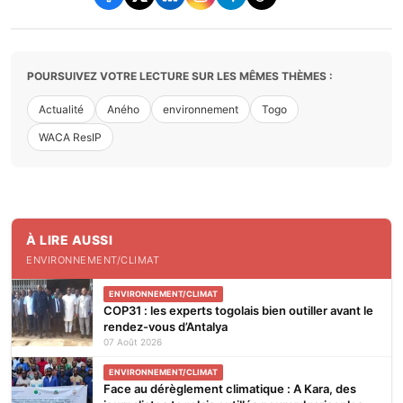
POURSUIVEZ VOTRE LECTURE SUR LES MÊMES THÈMES :
Actualité
Aného
environnement
Togo
WACA ResIP
À LIRE AUSSI
ENVIRONNEMENT/CLIMAT
ENVIRONNEMENT/CLIMAT
COP31 : les experts togolais bien outiller avant le
rendez-vous d’Antalya
07 Août 2026
ENVIRONNEMENT/CLIMAT
Face au dérèglement climatique : A Kara, des