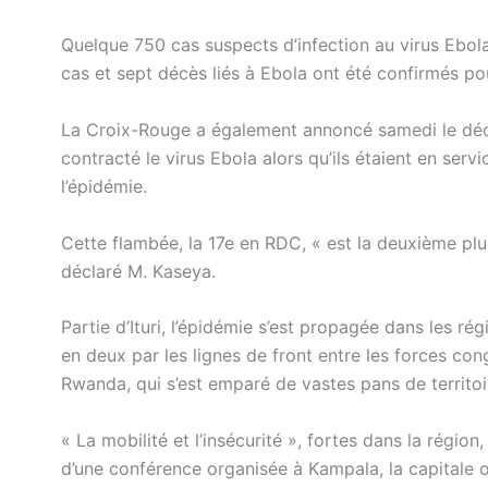
Quelque 750 cas suspects d’infection au virus Ebola
cas et sept décès liés à Ebola ont été confirmés po
La Croix-Rouge a également annoncé samedi le déc
contracté le virus Ebola alors qu’ils étaient en servi
l’épidémie.
Cette flambée, la 17e en RDC, « est la deuxième p
déclaré M. Kaseya.
Partie d’Ituri, l’épidémie s’est propagée dans les r
en deux par les lignes de front entre les forces c
Rwanda, qui s’est emparé de vastes pans de territoir
« La mobilité et l’insécurité », fortes dans la région
d’une conférence organisée à Kampala, la capitale 