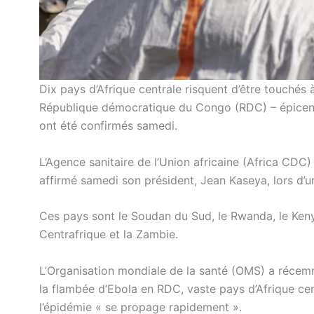
Dix pays d’Afrique centrale risquent d’être touchés 
République démocratique du Congo (RDC) – épicentr
ont été confirmés samedi.
L’Agence sanitaire de l’Union africaine (Africa CDC)
affirmé samedi son président, Jean Kaseya, lors d’
Ces pays sont le Soudan du Sud, le Rwanda, le Kenya, 
Centrafrique et la Zambie.
L’Organisation mondiale de la santé (OMS) a récemme
la flambée d’Ebola en RDC, vaste pays d’Afrique cent
l’épidémie « se propage rapidement ».