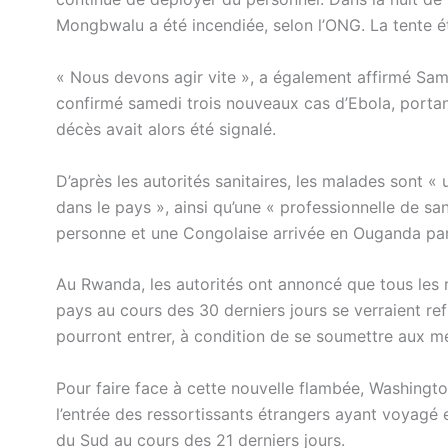
Mongbwalu a été incendiée, selon l’ONG. La tente éta
« Nous devons agir vite », a également affirmé Sam
confirmé samedi trois nouveaux cas d’Ebola, portant 
décès avait alors été signalé.
D’après les autorités sanitaires, les malades sont «
dans le pays », ainsi qu’une « professionnelle de s
personne et une Congolaise arrivée en Ouganda par
Au Rwanda, les autorités ont annoncé que tous les 
pays au cours des 30 derniers jours se verraient ref
pourront entrer, à condition de se soumettre aux m
Pour faire face à cette nouvelle flambée, Washington 
l’entrée des ressortissants étrangers ayant voya
du Sud au cours des 21 derniers jours.