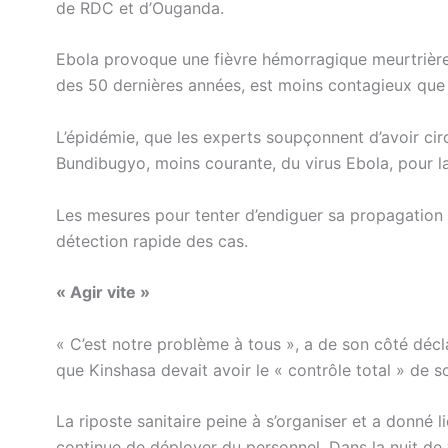
de RDC et d’Ouganda.
Ebola provoque une fièvre hémorragique meurtrière m
des 50 dernières années, est moins contagieux que 
L’épidémie, que les experts soupçonnent d’avoir ci
Bundibugyo, moins courante, du virus Ebola, pour la
Les mesures pour tenter d’endiguer sa propagation r
détection rapide des cas.
« Agir vite »
« C’est notre problème à tous », a de son côté déc
que Kinshasa devait avoir le « contrôle total » de s
La riposte sanitaire peine à s’organiser et a donné l
continue de déployer du personnel. Dans la nuit de 