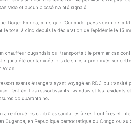
it vide et aucun blessé n’a été signalé.
uel Roger Kamba, alors que l’Ouganda, pays voisin de la R
le total à cinq depuis la déclaration de l’épidémie le 15 m
 un chauffeur ougandais qui transportait le premier cas con
anté qui a été contaminée lors de soins » prodigués sur cet
 avion.
ressortissants étrangers ayant voyagé en RDC ou transité 
user l’entrée. Les ressortissants rwandais et les résidents é
esures de quarantaine.
a renforcé les contrôles sanitaires à ses frontières et inte
gé en Ouganda, en République démocratique du Congo ou au