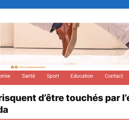
omie
Santé
Sport
Education
Contact
 risquent d’être touchés par 
da