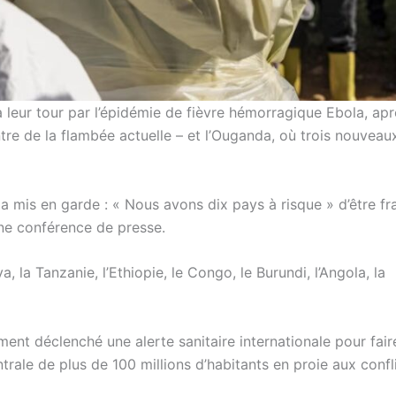
à leur tour par l’épidémie de fièvre hémorragique Ebola, apr
e de la flambée actuelle – et l’Ouganda, où trois nouveau
 a mis en garde : « Nous avons dix pays à risque » d’être fr
une conférence de presse.
la Tanzanie, l’Ethiopie, le Congo, le Burundi, l’Angola, la
nt déclenché une alerte sanitaire internationale pour fair
rale de plus de 100 millions d’habitants en proie aux confli