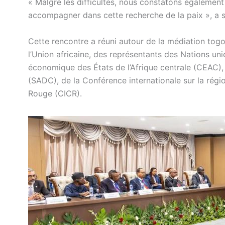
« Malgré les difficultés, nous constatons égalemen
accompagner dans cette recherche de la paix », a 
Cette rencontre a réuni autour de la médiation togo
l’Union africaine, des représentants des Nations u
économique des États de l’Afrique centrale (CEAC)
(SADC), de la Conférence internationale sur la régi
Rouge (CICR).