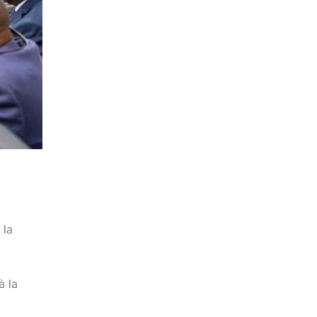
 la
à la