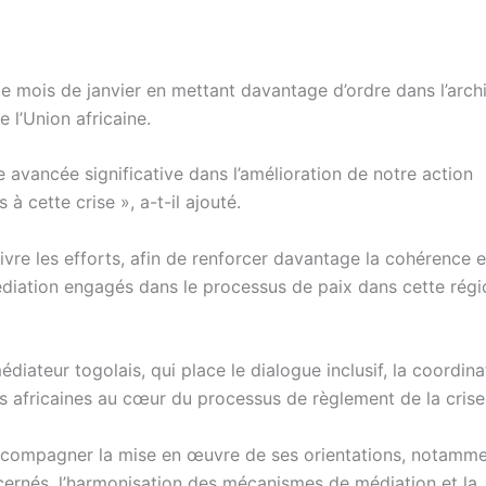
e mois de janvier en mettant davantage d’ordre dans l’arch
e l’Union africaine.
avancée significative dans l’amélioration de notre action
à cette crise », a-t-il ajouté.
vre les efforts, afin de renforcer davantage la cohérence e
édiation engagés dans le processus de paix dans cette régi
diateur togolais, qui place le dialogue inclusif, la coordin
ns africaines au cœur du processus de règlement de la crise
ccompagner la mise en œuvre de ses orientations, notamme
cernés, l’harmonisation des mécanismes de médiation et la