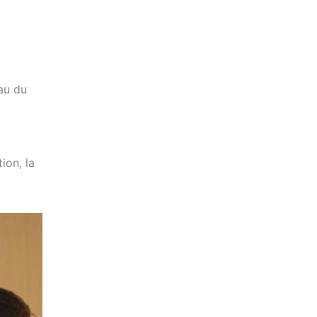
au du
ion, la