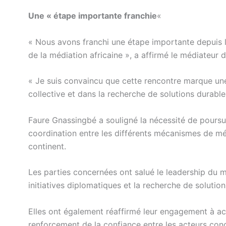
Une « étape importante franchie
«
« Nous avons franchi une étape importante depuis l
de la médiation africaine », a affirmé le médiateur d
« Je suis convaincu que cette rencontre marque une 
collective et dans la recherche de solutions durables 
Faure Gnassingbé a souligné la nécessité de poursui
coordination entre les différents mécanismes de m
continent.
Les parties concernées ont salué le leadership du mé
initiatives diplomatiques et la recherche de solutio
Elles ont également réaffirmé leur engagement à a
renforcement de la confiance entre les acteurs con