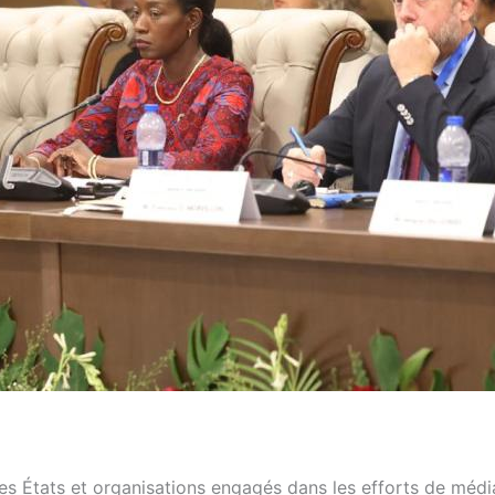
es États et organisations engagés dans les efforts de médi