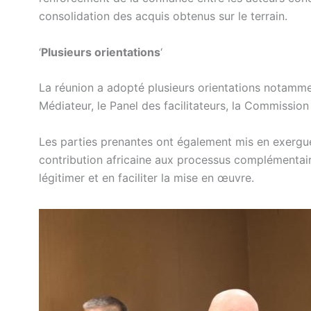
consolidation des acquis obtenus sur le terrain.
‘
Plusieurs orientations
‘
La réunion a adopté plusieurs orientations notamme
Médiateur, le Panel des facilitateurs, la Commission 
Les parties prenantes ont également mis en exergue
contribution africaine aux processus complémentair
légitimer et en faciliter la mise en œuvre.