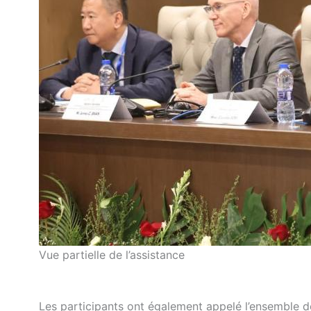
Vue partielle de l’assistance
Les participants ont également appelé l’ensemble d