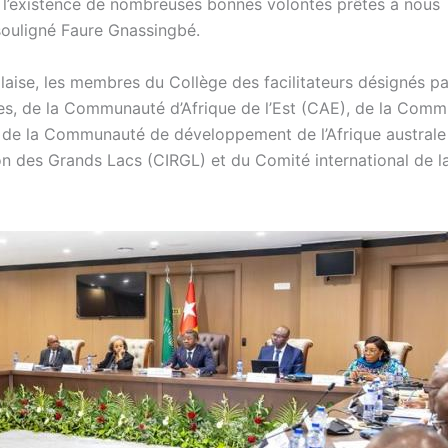
t l’existence de nombreuses bonnes volontés prêtes à nous
souligné Faure Gnassingbé.
laise, les membres du Collège des facilitateurs désignés pa
nies, de la Communauté d’Afrique de l’Est (CAE), de la Com
, de la Communauté de développement de l’Afrique australe
on des Grands Lacs (CIRGL) et du Comité international de l