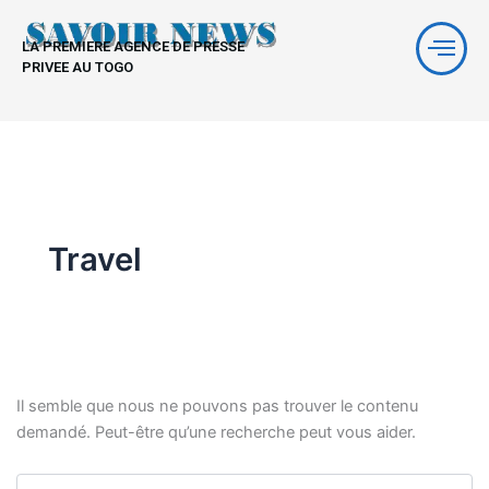
Rechercher :
Aller
au
LA PREMIERE AGENCE DE PRESSE
contenu
PRIVEE AU TOGO
Travel
Il semble que nous ne pouvons pas trouver le contenu
demandé. Peut-être qu’une recherche peut vous aider.