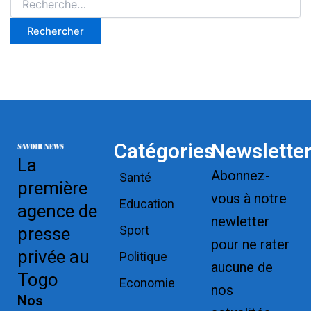
Catégories
Newslette
La
Abonnez-
Santé
première
vous à notre
Education
agence de
newletter
Sport
presse
pour ne rater
privée au
Politique
aucune de
Togo
Economie
nos
Nos