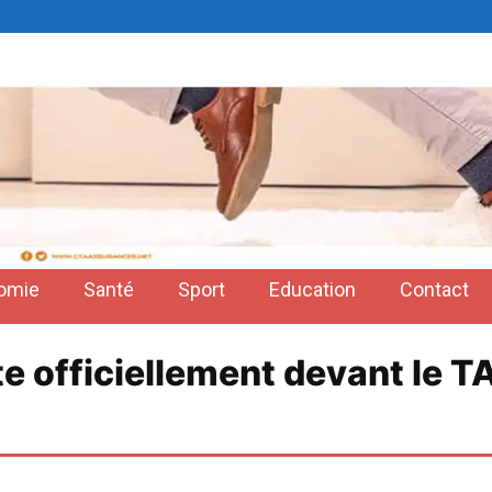
omie
Santé
Sport
Education
Contact
 officiellement devant le TAS