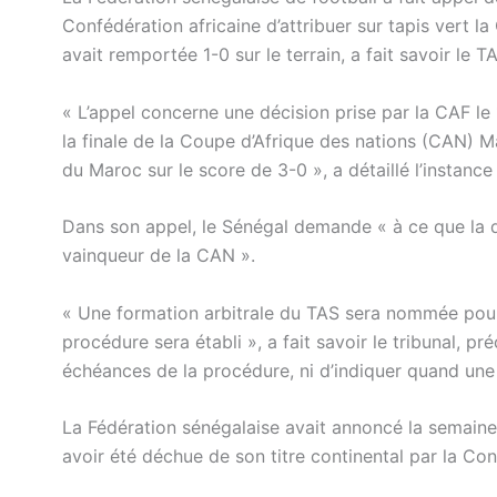
Confédération africaine d’attribuer sur tapis vert 
avait remportée 1-0 sur le terrain, a fait savoir le T
« L’appel concerne une décision prise par la CAF le
la finale de la Coupe d’Afrique des nations (CAN) Ma
du Maroc sur le score de 3-0 », a détaillé l’insta
Dans son appel, le Sénégal demande « à ce que la d
vainqueur de la CAN ».
« Une formation arbitrale du TAS sera nommée pour s
procédure sera établi », a fait savoir le tribunal, pré
échéances de la procédure, ni d’indiquer quand une 
La Fédération sénégalaise avait annoncé la semaine
avoir été déchue de son titre continental par la Con