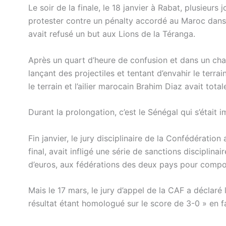
Le soir de la finale, le 18 janvier à Rabat, plusieur
protester contre un pénalty accordé au Maroc dans l
avait refusé un but aux Lions de la Téranga.
Après un quart d’heure de confusion et dans un cha
lançant des projectiles et tentant d’envahir le terrai
le terrain et l’ailier marocain Brahim Diaz avait to
Durant la prolongation, c’est le Sénégal qui s’étai
Fin janvier, le jury disciplinaire de la Confédération
final, avait infligé une série de sanctions disciplina
d’euros, aux fédérations des deux pays pour compo
Mais le 17 mars, le jury d’appel de la CAF a déclaré l
résultat étant homologué sur le score de 3-0 » en f