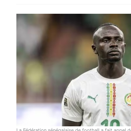
La Fédération sénégalaise de football a fait appel de