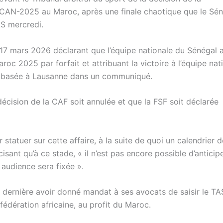
la CAN-2025 au Maroc, après une finale chaotique que le Sé
AS mercredi.
 17 mars 2026 déclarant que l’équipe nationale du Sénégal 
roc 2025 par forfait et attribuant la victoire à l’équipe nat
nce basée à Lausanne dans un communiqué.
écision de la CAF soit annulée et que la FSF soit déclarée
tatuer sur cette affaire, à la suite de quoi un calendrier d
cisant qu’à ce stade, « il n’est pas encore possible d’anticipe
audience sera fixée ».
 dernière avoir donné mandat à ses avocats de saisir le TA
fédération africaine, au profit du Maroc.