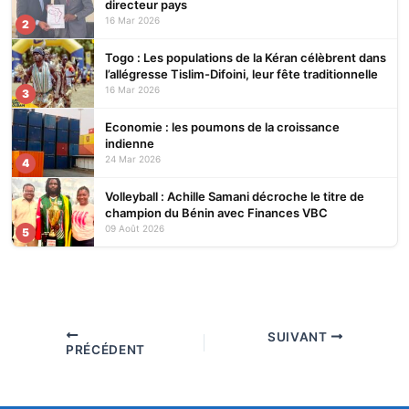
directeur pays
16 Mar 2026
2
Togo : Les populations de la Kéran célèbrent dans
l’allégresse Tislim-Difoini, leur fête traditionnelle
16 Mar 2026
3
Economie : les poumons de la croissance
indienne
24 Mar 2026
4
Volleyball : Achille Samani décroche le titre de
champion du Bénin avec Finances VBC
09 Août 2026
5
SUIVANT
PRÉCÉDENT