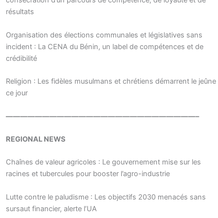
consécration d’un parcours de compétence, de loyauté et de
résultats
Organisation des élections communales et législatives sans
incident : La CENA du Bénin, un label de compétences et de
crédibilité
Religion : Les fidèles musulmans et chrétiens démarrent le jeûne
ce jour
——————————————————————————–
REGIONAL NEWS
Chaînes de valeur agricoles : Le gouvernement mise sur les
racines et tubercules pour booster l’agro-industrie
Lutte contre le paludisme : Les objectifs 2030 menacés sans
sursaut financier, alerte l’UA