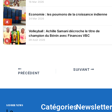
16 Mar 2026
3
Economie : les poumons de la croissance indienne
24 Mar 2026
4
Volleyball : Achille Samani décroche le titre de
champion du Bénin avec Finances VBC
09 Août 2026
5
SUIVANT
PRÉCÉDENT
Catégories
Newslette