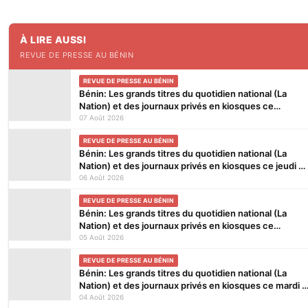
À LIRE AUSSI
REVUE DE PRESSE AU BÉNIN
REVUE DE PRESSE AU BÉNIN
Bénin: Les grands titres du quotidien national (La
Nation) et des journaux privés en kiosques ce
vendredi 7 Août 2026
07 Août 2026
REVUE DE PRESSE AU BÉNIN
Bénin: Les grands titres du quotidien national (La
Nation) et des journaux privés en kiosques ce jeudi 6
Août 2026
06 Août 2026
REVUE DE PRESSE AU BÉNIN
Bénin: Les grands titres du quotidien national (La
Nation) et des journaux privés en kiosques ce
mercredi 5 Août 2026
05 Août 2026
REVUE DE PRESSE AU BÉNIN
Bénin: Les grands titres du quotidien national (La
Nation) et des journaux privés en kiosques ce mardi 4
Août 2026
04 Août 2026